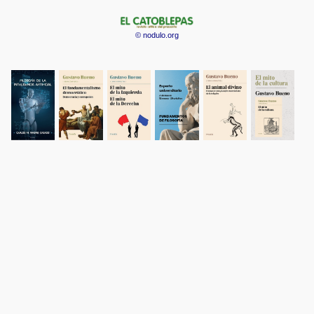
© nodulo.org