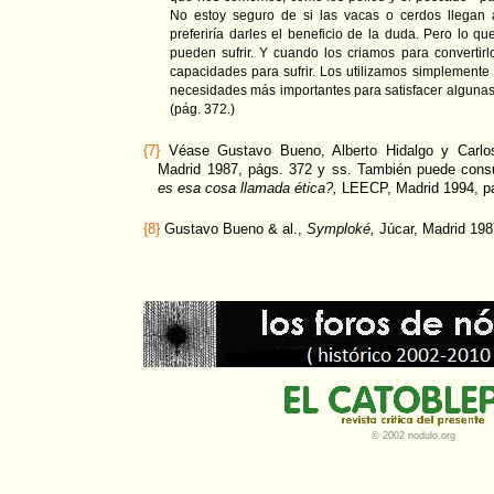
No estoy seguro de si las vacas o cerdos llegan 
preferiría darles el beneficio de la duda. Pero lo qu
pueden sufrir. Y cuando los criamos para converti
capacidades para sufrir. Los utilizamos simplemente
necesidades más importantes para satisfacer alguna
(pág. 372.)
{7}
Véase Gustavo Bueno, Alberto Hidalgo y Carlo
Madrid 1987, págs. 372 y ss. También puede consu
es esa cosa llamada ética?,
LEECP, Madrid 1994, pá
{8}
Gustavo Bueno & al.,
Symploké,
Júcar, Madrid 198
© 2002 nodulo.org