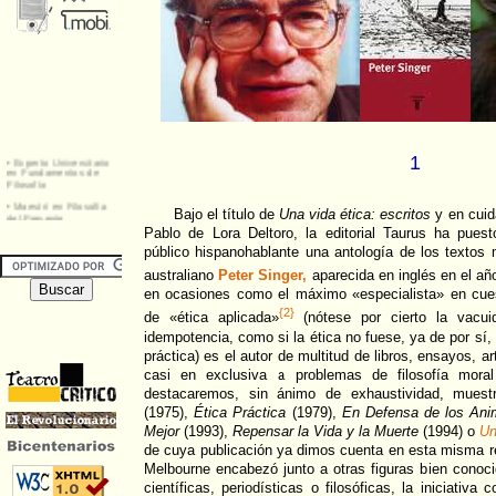
1
Bajo el título de
Una vida ética: escritos
y en cuid
Pablo de Lora Deltoro, la editorial Taurus ha pues
público hispanohablante una antología de los textos m
australiano
Peter Singer,
aparecida en inglés en el añ
en ocasiones como el máximo «especialista» en cues
{2}
de «ética aplicada»
(nótese por cierto la vacui
idempotencia, como si la ética no fuese, ya de por sí
práctica) es el autor de multitud de libros, ensayos, 
casi en exclusiva a problemas de filosofía moral
destacaremos, sin ánimo de exhaustividad, mue
(1975),
Ética Práctica
(1979),
En Defensa de los Ani
Mejor
(1993),
Repensar la Vida y la Muerte
(1994) o
Un
de cuya publicación ya dimos cuenta en esta misma rev
Melbourne encabezó junto a otras figuras bien conoc
científicas, periodísticas o filosóficas, la iniciativ