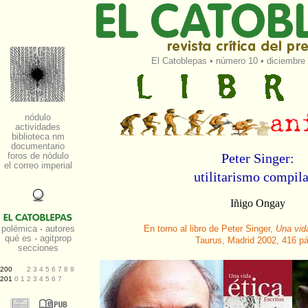
El Catoblepas
•
número 10
• diciembre 
Peter Singer:
utilitarismo compil
Iñigo Ongay
En torno al libro de Peter Singer,
Una vida
Taurus, Madrid 2002, 416 p