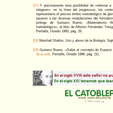
{17}
Y precisamente esta posibilidad de «retornar a 
integrum», en la línea del progressus, los cont
representaría el preciso timbre metodológico de glo
opuesto a las diversas modulaciones del formalis
prólogo de Gustavo Bueno, «Materialismo fil
metodológico», al libro de Alfonso Fernández Tres
Pentalfa, Oviedo 1993, pág. 26.
{18}
Marshall Shalins,
Uso y abuso de la Biología,
Sigl
{19}
Gustavo Bueno, «Sobre el concepto de
Espacio 
de la vida,
Pentalfa, Oviedo 1996, pág. 111.
© 2003 nodulo.org