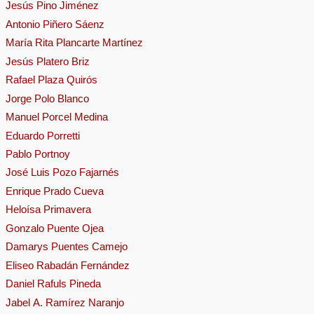
Jesús Pino Jiménez
Antonio Piñero Sáenz
María Rita Plancarte Martínez
Jesús Platero Briz
Rafael Plaza Quirós
Jorge Polo Blanco
Manuel Porcel Medina
Eduardo Porretti
Pablo Portnoy
José Luis Pozo Fajarnés
Enrique Prado Cueva
Heloísa Primavera
Gonzalo Puente Ojea
Damarys Puentes Camejo
Eliseo Rabadán Fernández
Daniel Rafuls Pineda
Jabel A. Ramírez Naranjo