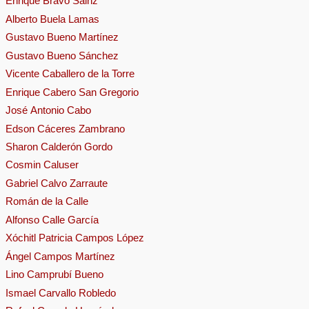
Enrique Bravo Sáinz
Alberto Buela Lamas
Gustavo Bueno Martínez
Gustavo Bueno Sánchez
Vicente Caballero de la Torre
Enrique Cabero San Gregorio
José Antonio Cabo
Edson Cáceres Zambrano
Sharon Calderón Gordo
Cosmin Caluser
Gabriel Calvo Zarraute
Román de la Calle
Alfonso Calle García
Xóchitl Patricia Campos López
Ángel Campos Martínez
Lino Camprubí Bueno
Ismael Carvallo Robledo