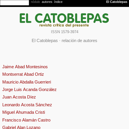
ISSN 1579-3974
El Catoblepas · relación de autores
Jaime Abad Montesinos
Montserrat Abad Ortiz
Mauricio Abdalla Guerrieri
Jorge Luis Acanda González
Juan Acosta Díez
Leonardo Acosta Sánchez
Miguel Ahumada Cristi
Francisco Alamán Castro
Gabriel Alan Lozano