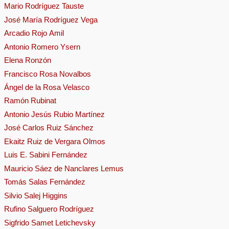
Mario Rodríguez Tauste
José María Rodríguez Vega
Arcadio Rojo Amil
Antonio Romero Ysern
Elena Ronzón
Francisco Rosa Novalbos
Ángel de la Rosa Velasco
Ramón Rubinat
Antonio Jesús Rubio Martínez
José Carlos Ruiz Sánchez
Ekaitz Ruiz de Vergara Olmos
Luis E. Sabini Fernández
Mauricio Sáez de Nanclares Lemus
Tomás Salas Fernández
Silvio Salej Higgins
Rufino Salguero Rodríguez
Sigfrido Samet Letichevsky