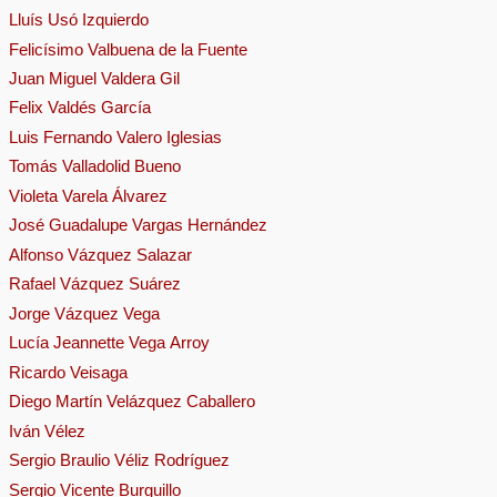
Lluís Usó Izquierdo
Felicísimo Valbuena de la Fuente
Juan Miguel Valdera Gil
Felix Valdés García
Luis Fernando Valero Iglesias
Tomás Valladolid Bueno
Violeta Varela Álvarez
José Guadalupe Vargas Hernández
Alfonso Vázquez Salazar
Rafael Vázquez Suárez
Jorge Vázquez Vega
Lucía Jeannette Vega Arroy
Ricardo Veisaga
Diego Martín Velázquez Caballero
Iván Vélez
Sergio Braulio Véliz Rodríguez
Sergio Vicente Burguillo