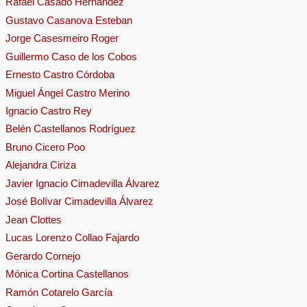
Rafael Casado Hernández
Gustavo Casanova Esteban
Jorge Casesmeiro Roger
Guillermo Caso de los Cobos
Ernesto Castro Córdoba
Miguel Ángel Castro Merino
Ignacio Castro Rey
Belén Castellanos Rodríguez
Bruno Cicero Poo
Alejandra Ciriza
Javier Ignacio Cimadevilla Álvarez
José Bolívar Cimadevilla Álvarez
Jean Clottes
Lucas Lorenzo Collao Fajardo
Gerardo Cornejo
Mónica Cortina Castellanos
Ramón Cotarelo García