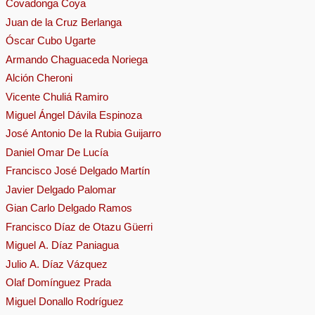
Covadonga Coya
Juan de la Cruz Berlanga
Óscar Cubo Ugarte
Armando Chaguaceda Noriega
Alción Cheroni
Vicente Chuliá Ramiro
Miguel Ángel Dávila Espinoza
José Antonio De la Rubia Guijarro
Daniel Omar De Lucía
Francisco José Delgado Martín
Javier Delgado Palomar
Gian Carlo Delgado Ramos
Francisco Díaz de Otazu Güerri
Miguel A. Díaz Paniagua
Julio A. Díaz Vázquez
Olaf Domínguez Prada
Miguel Donallo Rodríguez