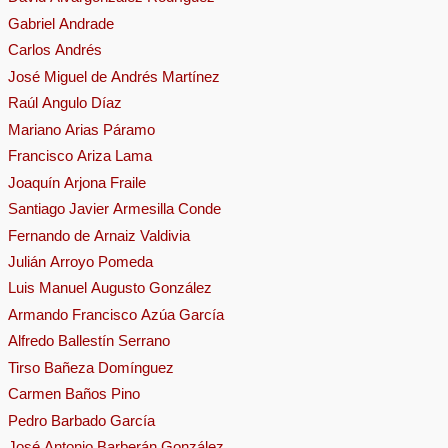
Gabriel Andrade
Carlos Andrés
José Miguel de Andrés Martínez
Raúl Angulo Díaz
Mariano Arias Páramo
Francisco Ariza Lama
Joaquín Arjona Fraile
Santiago Javier Armesilla Conde
Fernando de Arnaiz Valdivia
Julián Arroyo Pomeda
Luis Manuel Augusto González
Armando Francisco Azúa García
Alfredo Ballestín Serrano
Tirso Bañeza Domínguez
Carmen Baños Pino
Pedro Barbado García
José Antonio Barberán González