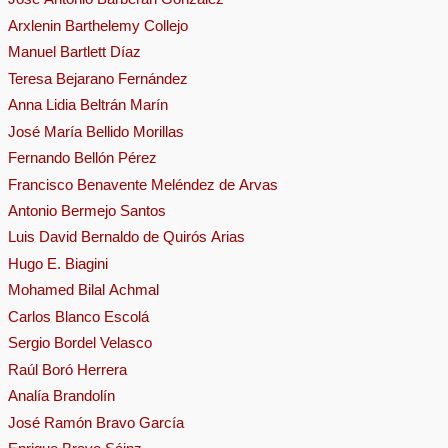
Arxlenin Barthelemy Collejo
Manuel Bartlett Díaz
Teresa Bejarano Fernández
Anna Lidia Beltrán Marín
José María Bellido Morillas
Fernando Bellón Pérez
Francisco Benavente Meléndez de Arvas
Antonio Bermejo Santos
Luis David Bernaldo de Quirós Arias
Hugo E. Biagini
Mohamed Bilal Achmal
Carlos Blanco Escolá
Sergio Bordel Velasco
Raúl Boró Herrera
Analía Brandolín
José Ramón Bravo García