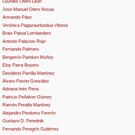
Lourdes Otero León
José Manuel Otero Novas
Armando Páez
Verónica Pagazaurtundua Vitores
Brais Paisal Lombardero
Antonio Palacios Rojo
Fernando Palmero
Benjamín Panduro Muñoz
Eloy Parra Boyero
Desiderio Parrilla Martínez
Álvaro Pavón González
Adriana Inés Pena
Patricio Peñalver Gómez
Ramón Peralta Martínez
Alejandro Perdomo Fermín
Gustavo D. Perednik
Fernando Peregrín Gutiérrez