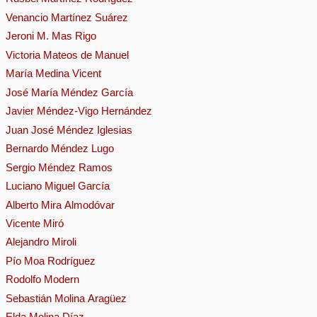
Venancio Martínez Suárez
Jeroni M. Mas Rigo
Victoria Mateos de Manuel
María Medina Vicent
José María Méndez García
Javier Méndez-Vigo Hernández
Juan José Méndez Iglesias
Bernardo Méndez Lugo
Sergio Méndez Ramos
Luciano Miguel García
Alberto Mira Almodóvar
Vicente Miró
Alejandro Miroli
Pío Moa Rodríguez
Rodolfo Modern
Sebastián Molina Aragüez
Elda Molina Díaz