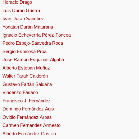
Horacio Drago
Luis Durán Guerra
Iván Durán Sánchez
Yonatan Durán Maturana
Ignacio Echeverría Pérez-Foncea
Pedro Espejo-Saavedra Roca
Sergio Espinosa Proa
José Ramón Esquinas Algaba
Alberto Esteban Muñoz
Walter Farah Calderón
Gustavo Farfán Saldaña
Vincenzo Fasano
Francisco J. Fernández
Domingo Fernández Agis
Ovidio Fernández Arbas
Carmen Fernández Armesto
Alberto Fernández Castillo