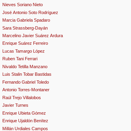
Nieves Soriano Nieto
José Antonio Soto Rodríguez
Marcia Gabriela Spadaro
Sara Strassberg-Dayán
Marcelino Javier Suárez Ardura
Enrique Suárez Ferreiro
Lucas Tamargo López
Ruben Tani Ferrari
Nivaldo Tetilla Manzano
Luis Stalin Tobar Bastidas
Fernando Gabriel Toledo
Antonio Torres-Montaner
Raúl Trejo Villalobos
Javier Turnes
Enrique Ubieta Gómez
Enrique Ujaldón Benítez
Millán Urdiales Campos