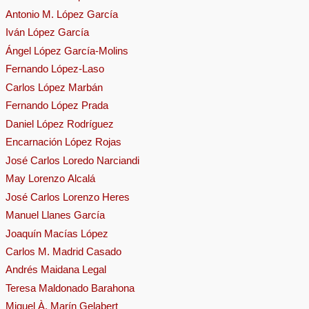
Antonio M. López García
Iván López García
Ángel López García-Molins
Fernando López-Laso
Carlos López Marbán
Fernando López Prada
Daniel López Rodríguez
Encarnación López Rojas
José Carlos Loredo Narciandi
May Lorenzo Alcalá
José Carlos Lorenzo Heres
Manuel Llanes García
Joaquín Macías López
Carlos M. Madrid Casado
Andrés Maidana Legal
Teresa Maldonado Barahona
Miquel À. Marín Gelabert