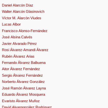
Daniel Alarcón Díaz
Walter Alarcón Glasinovich
Víctor M. Alarcón Viudes
Lucas Albor
Francisco Alonso-Fernández
José Alsina Calvés
Javier Alvarado Pérez
Rosi Álvarez-Amandi Álvarez
Rubén Álvarez Arias
Fernando Álvarez Balbuena
Aitor Álvarez Fernández
Sergio Álvarez Fernández
Norberto Álvarez González
José Ramón Álvarez Layna
Eduardo Álvarez Mosquera
Evaristo Álvarez Muñoz
David Alvargonzález Rodríguez