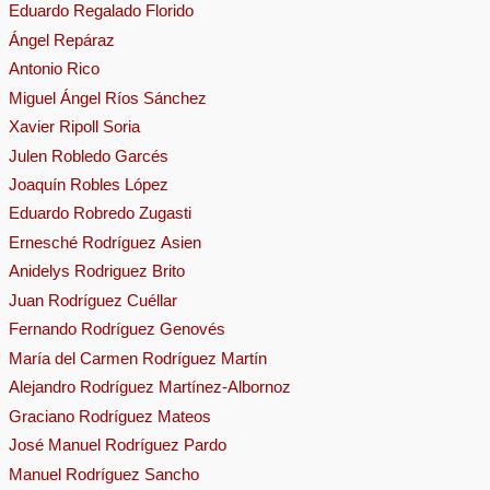
Eduardo Regalado Florido
Ángel Repáraz
Antonio Rico
Miguel Ángel Ríos Sánchez
Xavier Ripoll Soria
Julen Robledo Garcés
Joaquín Robles López
Eduardo Robredo Zugasti
Ernesché Rodríguez Asien
Anidelys Rodriguez Brito
Juan Rodríguez Cuéllar
Fernando Rodríguez Genovés
María del Carmen Rodríguez Martín
Alejandro Rodríguez Martínez-Albornoz
Graciano Rodríguez Mateos
José Manuel Rodríguez Pardo
Manuel Rodríguez Sancho