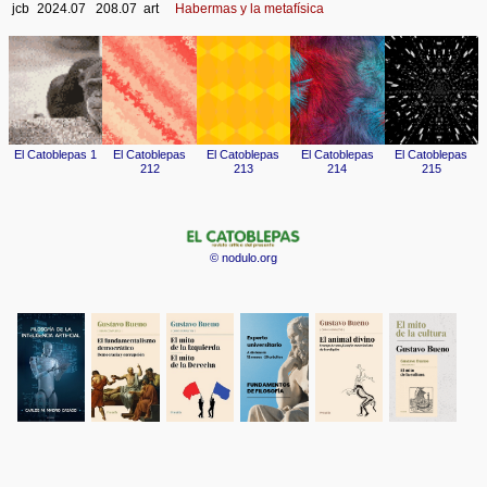
jcb
2024.07
208.07
art
Habermas y la metafísica
© nodulo.org