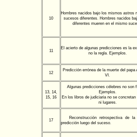
Hombres nacidos bajo los mismos astros 
10
sucesos diferentes. Hombres nacidos baj
diferentes mueren en el mismo suce
El acierto de algunas predicciones es la e
11
no la regla. Ejemplos.
Predicción errónea de la muerte del papa 
12
VI.
Algunas predicciones célebres no son f
13, 14,
Ejemplos.
15, 16
En los libros de judiciaria no se concreta
ni lugares.
Reconstrucción retrospectiva de la
17
predicción luego del suceso.