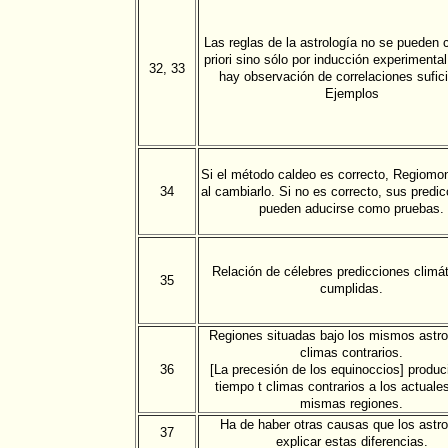
Las reglas de la astrología no se pueden 
priori sino sólo por inducción experimenta
32, 33
hay observación de correlaciones sufic
Ejemplos
Si el método caldeo es correcto, Regiomon
34
al cambiarlo. Si no es correcto, sus predi
pueden aducirse como pruebas.
Relación de célebres predicciones climá
35
cumplidas.
Regiones situadas bajo los mismos astro
climas contrarios.
36
[La precesión de los equinoccios] produci
tiempo t climas contrarios a los actuale
mismas regiones.
Ha de haber otras causas que los astro
37
explicar estas diferencias.