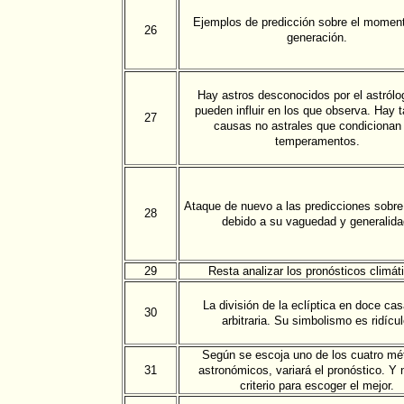
Ejemplos de predicción sobre el moment
26
generación.
Hay astros desconocidos por el astrólo
pueden influir en los que observa. Hay 
27
causas no astrales que condicionan 
temperamentos.
Ataque de nuevo a las predicciones sobr
28
debido a su vaguedad y generalida
29
Resta analizar los pronósticos climát
La división de la eclíptica en doce ca
30
arbitraria. Su simbolismo es ridícul
Según se escoja uno de los cuatro mé
31
astronómicos, variará el pronóstico. Y 
criterio para escoger el mejor.