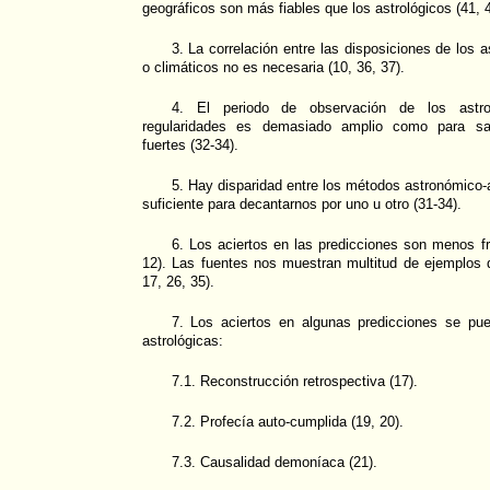
geográficos son más fiables que los astrológicos (41, 4
3. La correlación entre las disposiciones de los
o climáticos no es necesaria (10, 36, 37).
4. El periodo de observación de los astros
regularidades es demasiado amplio como para sac
fuertes (32-34).
5. Hay disparidad entre los métodos astronómico-as
suficiente para decantarnos por uno u otro (31-34).
6. Los aciertos en las predicciones son menos fr
12). Las fuentes nos muestran multitud de ejemplos 
17, 26, 35).
7. Los aciertos en algunas predicciones se pu
astrológicas:
7.1. Reconstrucción retrospectiva (17).
7.2. Profecía auto-cumplida (19, 20).
7.3. Causalidad demoníaca (21).