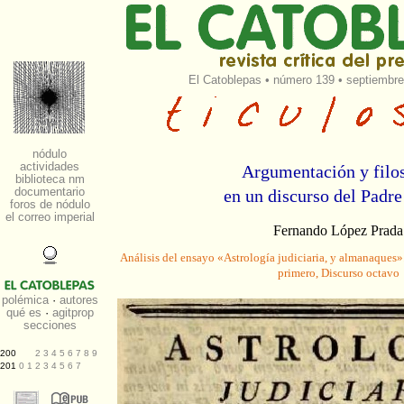
El Catoblepas
•
número 139
• septiembre
Argumentación y filo
en un discurso del Padre
Fernando López Prada
Análisis del ensayo «Astrología judiciaria, y almanaques»
primero, Discurso octavo