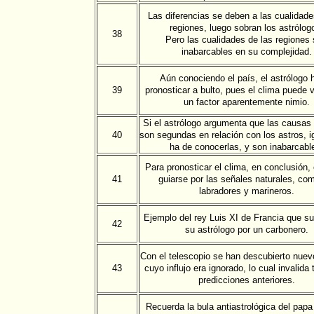
Las diferencias se deben a las cualidade
regiones, luego sobran los astrólog
38
Pero las cualidades de las regiones
inabarcables en su complejidad.
Aún conociendo el país, el astrólogo 
39
pronosticar a bulto, pues el clima puede v
un factor aparentemente nimio.
Si el astrólogo argumenta que las causas 
40
son segundas en relación con los astros, 
ha de conocerlas, y son inabarcabl
Para pronosticar el clima, en conclusión,
41
guiarse por las señales naturales, co
labradores y marineros.
Ejemplo del rey Luis XI de Francia que su
42
su astrólogo por un carbonero.
Con el telescopio se han descubierto nuev
43
cuyo influjo era ignorado, lo cual invalida 
predicciones anteriores.
Recuerda la bula antiastrológica del papa