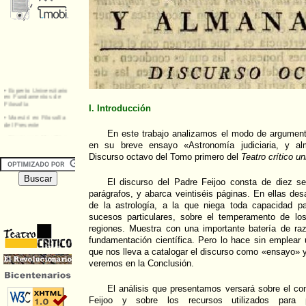
I. Introducción
En este trabajo analizamos el modo de argument
en su breve ensayo «Astronomía judiciaria, y a
Discurso octavo del Tomo primero del
Teatro crítico un
El discurso del Padre Feijoo consta de diez s
parágrafos, y abarca veintiséis páginas. En ellas des
de la astrología, a la que niega toda capacidad p
sucesos particulares, sobre el temperamento de lo
regiones. Muestra con una importante batería de ra
fundamentación científica. Pero lo hace sin emplear u
que nos lleva a catalogar el discurso como «ensayo» 
veremos en la Conclusión.
El análisis que presentamos versará sobre el co
Feijoo y sobre los recursos utilizados para p