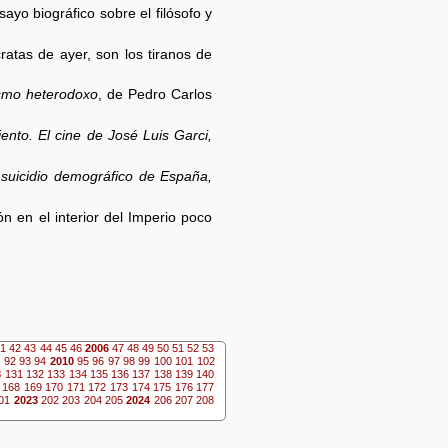
ayo biográfico sobre el filósofo y
tas de ayer, son los tiranos de
smo heterodoxo
, de Pedro Carlos
iento. El cine de José Luis Garci,
 suicidio demográfico de España,
ón en el interior del Imperio poco