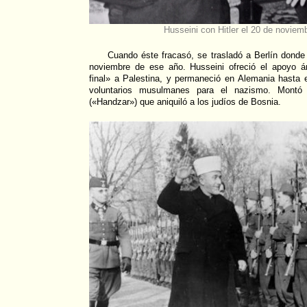
Husseini con Hitler el 20 de noviem
Cuando éste fracasó, se trasladó a Berlín donde 
noviembre de ese año. Husseini ofreció el apoyo á
final» a Palestina, y permaneció en Alemania hasta el
voluntarios musulmanes para el nazismo. Montó
(«Handzar») que aniquiló a los judíos de Bosnia.