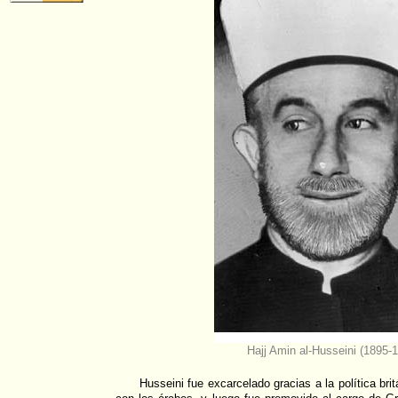
Hajj Amin al-Husseini (1895-
Husseini fue excarcelado gracias a la política br