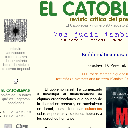
El Catoblepas
•
número 90
• agosto 2
Emblemática masac
Gustavo D. Perednik
El autor de
Matar sin que se n
recuerda en esta nota otra matanza islamista: 
El gobierno israelí ha comenzado
a investigar el financiamiento de
algunas organizaciones que abusan de
la libertad de prensa y de movimiento
en Israel, para diseminar
calumnias
sobre supuestas violaciones hebreas a
los derechos humanos.