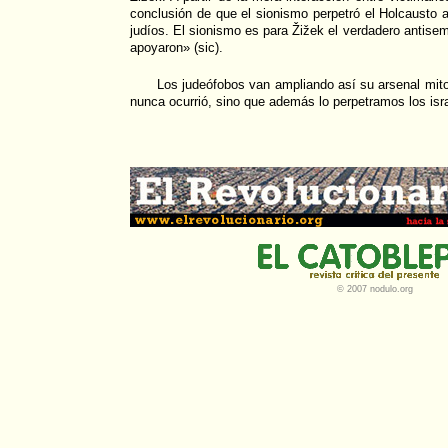
conclusión de que el sionismo perpetró el Holcausto 
judíos. El sionismo es para Žižek el verdadero antisem
apoyaron» (sic).
Los judeófobos van ampliando así su arsenal mito
nunca ocurrió, sino que además lo perpetramos los isra
© 2007 nodulo.org