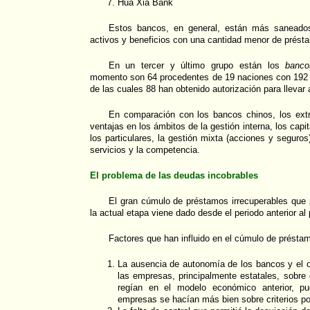
Hua Xia Bank
Estos bancos, en general, están más saneados
activos y beneficios con una cantidad menor de préstam
En un tercer y último grupo están los
banco
momento son 64 procedentes de 19 naciones con 192 o
de las cuales 88 han obtenido autorización para lleva
En comparación con los bancos chinos, los ext
ventajas en los ámbitos de la gestión interna, los capit
los particulares, la gestión mixta (acciones y seguro
servicios y la competencia.
El problema de las deudas incobrables
El gran cúmulo de préstamos irrecuperables que
la actual etapa viene dado desde el periodo anterior al
Factores que han influido en el cúmulo de préstam
La ausencia de autonomía de los bancos y el 
las empresas, principalmente estatales, sobre
regían en el modelo económico anterior, p
empresas se hacían más bien sobre criterios pol