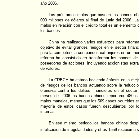
año 2006.
Los préstamos malos que poseen los bancos chi
000 millones de dólares al final de junio del 2006. L
malos en relación con el crédito total es un elemento c
los bancos.
China ha realizado varios esfuerzos para reform
objetivo de evitar grandes riesgos en el sector finan
para la competencia con bancos extranjeros en un mer
reforma ha consistido en transformar los bancos de
poseedores de acciones, incluyendo accionistas extran
de valores.
La CRBCH ha estado haciendo énfasis en la mejo
de riesgos de los bancos actuando sobre la reducc
ofensiva contra los delitos financieros en el secto
meses del 2006 los bancos chinos reportaron 480 c
malos manejos, menos que los 569 casos ocurridos en
mayoría de estos casos fueron descubiertos por lo
internas.
En ese mismo periodo los bancos chinos despi
implicación de irregularidades y otros 1559 recibieron 