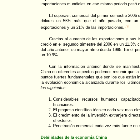
importaciones mundiales en ese mismo periodo pasó de
El superávit comercial del primer semestre 2006 s
dólares un 55% más que el año pasado, con un 
{3}
exportaciones y un 21% de las importaciones.
Gracias al aumento de las exportaciones y sus i
creció en el segundo trimestre del 2006 en un 11.3% 
del año anterior, su mayor ritmo desde 1995. En el pr
un 10.9%.
Con la información anterior donde se manifies
China en diferentes aspectos podemos resumir que la
puntos fuertes fundamentales que son los que están 
la evolución económica alcanzada durante los último
los siguientes
:
Considerables recursos humanos capacitad
financieros.
El progreso científico técnico cada vez mas el
El crecimiento de la inversión extranjera direc
el exterior.
Penetración comercial cada vez más fuerte en 
Debilidades de la economía China