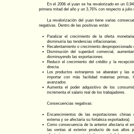
En el 2006 el yuan se ha revalorizado en un 0,94
primera mitad del año y un 3,76% con respecto a julio 
La revalorización del yuan tiene varias consecu
negativas. Dentro de las positivas están:
Paralizar el crecimiento de la oferta monetar
disminuiría las tendencias inflacionarias.
Recalentamiento o crecimiento desproporcionado 
Disminución del superávit comercial, aumenta
disminuyendo las exportaciones.
Reducir el crecimiento del crédito y la recepció
directa.
Los productos extranjeros se abaratan y las 
importar con más facilidad materias primas, 
avanzados.
Aumenta el poder adquisitivo de los consumi
incrementa el salario real de los trabajadores.
Consecuencias negativas:
Encarecimientos de las exportaciones chinas 
externa y se afectaría su fortaleza exportadora).
Como consecuencia de la anterior afectaría el em
las ventas al exterior producto de sus altos p