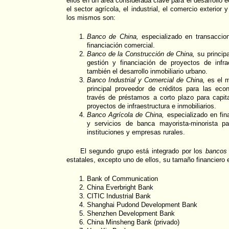
ellos en un área considerada clave para el desarrollo
el sector agrícola, el industrial, el comercio exterior 
los mismos son:
Banco de China,
especializado en transaccio
financiación comercial.
Banco de la Construcción de China,
su principa
gestión y financiación de proyectos de infr
también el desarrollo inmobiliario urbano.
Banco Industrial y Comercial de China,
es el m
principal proveedor de créditos para las ec
través de préstamos a corto plazo para capit
proyectos de infraestructura e inmobiliarios.
Banco Agrícola de China,
especializado en fina
y servicios de banca mayorista-minorista pa
instituciones y empresas rurales.
El segundo grupo está integrado por los
bancos 
estatales, excepto uno de ellos, su tamaño financiero 
Bank of Communication
China Everbright Bank
CITIC Industrial Bank
Shanghai Pudond Development Bank
Shenzhen Development Bank
China Minsheng Bank (privado)