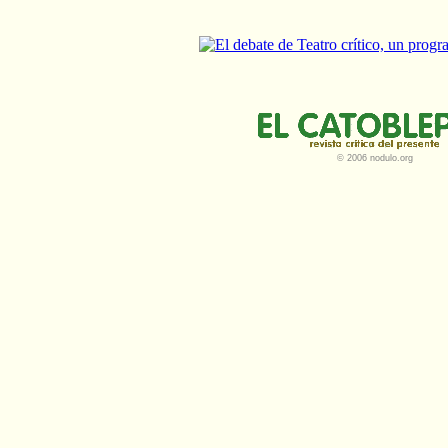
© 2006 nodulo.org