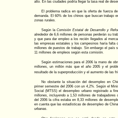
alto. En las ciudades podría llegar la tasa real de de
El problema radica en que la oferta de fuerza de
demanda. El 60% de los chinos que buscan trabajo en
zonas rurales.
Según la
Comisión Estatal de Desarrollo y Ref
alrededor de 6,6 millones de personas perderán su tra
y que para dar empleo a los recién llegados al merca
las empresas estatales y los campesinos haría falta 
millones de puestos de trabajo. Sin embargo el país 
11 millones de empleos según esta comisión.
Según estimaciones para el 2006 la mano de obr
millones, un millón más que el año 2005 y el prob
resultado de la superproducción y el aumento de las fr
No obstante la situación del desempleo en Chi
primer semestre del 2006 con un 4,2%. Según el Minis
Social (MTSS) el desempleo urbano registrado a fin
millones, incluyendo a 1,53 millones de trabajadores 
del 2006 la cifra estaba en 8,33 millones de desemp
en cuenta que las estadísticas de desempleo de China
urbanas.