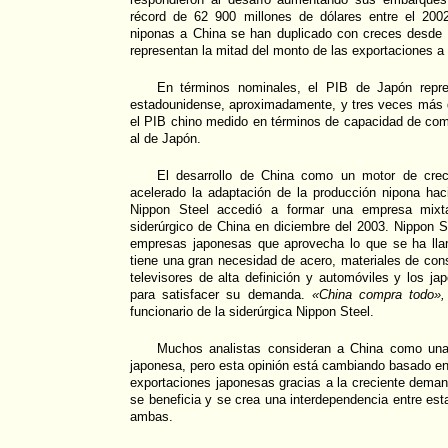
récord de 62 900 millones de dólares entre el 200
niponas a China se han duplicado con creces desde 
representan la mitad del monto de las exportaciones a
En términos nominales, el PIB de Japón repre
estadounidense, aproximadamente, y tres veces más 
el PIB chino medido en términos de capacidad de com
al de Japón.
El desarrollo de China como un motor de crec
acelerado la adaptación de la producción nipona h
Nippon Steel accedió a formar una empresa mixta 
siderúrgico de China en diciembre del 2003. Nippon 
empresas japonesas que aprovecha lo que se ha lla
tiene una gran necesidad de acero, materiales de cons
televisores de alta definición y automóviles y los ja
para satisfacer su demanda.
«China compra todo»,
funcionario de la siderúrgica Nippon Steel.
Muchos analistas consideran a China como un
japonesa, pero esta opinión está cambiando basado e
exportaciones japonesas gracias a la creciente dema
se beneficia y se crea una interdependencia entre es
ambas.