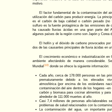
motivo.
El factor fundamental de la contaminación del air
utilización del carbón para producir energía. La princi
es el carbón de baja calidad o carbón pesado (no 
sulfuro es la fuente protagónica de las emisiones de 
ha causado lluvias ácidas en una gran parte del A
algunos países de la región como son Japón y Corea d
El hollín y el dióxido de carbono provocados po
dos de las causantes principales de lluvia ácidas en u
El crecimiento económico e industrialización en 
ambiente afectándolo de manera considerable. S
{10}
Mundial
donde se ofrece la siguiente información:
Cada año, cerca de 178.000 personas en las pri
prematuramente debido a los elevados niv
atmosférica (por encima de los estándares naci
contaminación del aire dentro de los hogares –en
carbón y biomasa para cocinar alimentos y para c
alrededor de 111.000 muertes al año.
Casi 7,4 millones de personas año-laborables s
problemas de salud relacionados con la contamina
La contaminación del agua, un importante pun