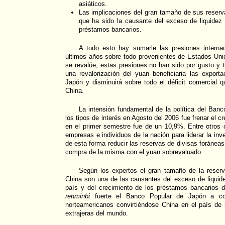
asiáticos.
Las implicaciones del gran tamaño de sus reserva
que ha sido la causante del exceso de liquidez 
préstamos bancarios.
A todo esto hay sumarle las presiones internac
últimos años sobre todo provenientes de Estados Uni
se revalúe, estas presiones no han sido por gusto y 
una revalorización del yuan beneficiaria las expor
Japón y disminuirá sobre todo el déficit comercial 
China.
La intensión fundamental de la política del Ban
los tipos de interés en Agosto del 2006 fue frenar el 
en el primer semestre fue de un 10,9%. Entre otros o
empresas e individuos de la nación para liderar la inve
de esta forma reducir las reservas de divisas foránea
compra de la misma con el yuan sobrevaluado.
Según los expertos el gran tamaño de la reserv
China son una de las causantes del exceso de liquid
país y del crecimiento de los préstamos bancarios de
renminbi
fuerte el Banco Popular de Japón a co
norteamericanos convirtiéndose China en el país de
extrajeras del mundo.