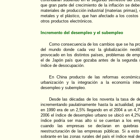
que gran parte del crecimiento de la inflación se debe
materiales de producción industrial (materias primas), 
metales y el plástico, que han afectado a los costos
otros productos electrónicos.
Incremento del desempleo y el subempleo
Como consecuencia de los cambios que se ha prod
del mundo donde cada vez la globalización neoli
provocado en los distintos países, problemas de e
el de Japón país que gozaba antes de la segunda 
índice de desocupación.
En China producto de las reformas económicas
urbanización y la integración a la economía inte
desempleo y subempleo.
Desde las décadas de los noventa la tasa de d
incrementando paulatinamente hasta la actualidad, p
en 1990 era de un 2,5% llegando en el 2004 a un 4,7
2006 el índice de desempleo urbano se ubicó en 4,2% 
índice podría ser mas alto si se cuentan a los e
cuando las empresas se declaran en quiebra
reestructuración de las empresas públicas. Si a est
sobrante en las zonas rurales del país el índice real