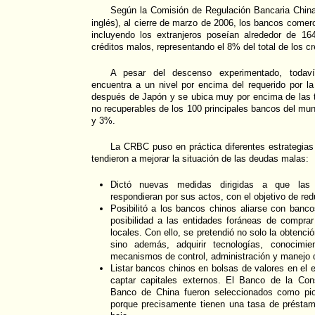
Según la Comisión de Regulación Bancaria Chin
inglés), al cierre de marzo de 2006, los bancos comer
incluyendo los extranjeros poseían alrededor de 16
créditos malos, representando el 8% del total de los cr
A pesar del descenso experimentado, todav
encuentra a un nivel por encima del requerido por 
después de Japón y se ubica muy por encima de las
no recuperables de los 100 principales bancos del mu
y 3%.
La CRBC puso en práctica diferentes estrategias
tendieron a mejorar la situación de las deudas malas:
Dictó nuevas medidas dirigidas a que las i
respondieran por sus actos, con el objetivo de redu
Posibilitó a los bancos chinos aliarse con banco
posibilidad a las entidades foráneas de comprar
locales. Con ello, se pretendió no solo la obtenci
sino además, adquirir tecnologías, conocimie
mecanismos de control, administración y manejo d
Listar bancos chinos en bolsas de valores en el ex
captar capitales externos. El Banco de la Con
Banco de China fueron seleccionados como pion
porque precisamente tienen una tasa de présta