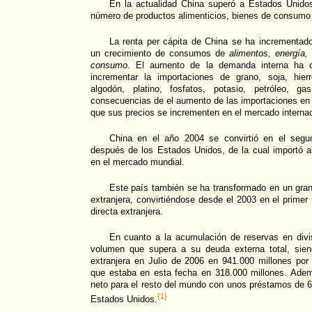
En la actualidad China superó a Estados Unid
número de productos alimenticios, bienes de consumo 
La renta per cápita de China se ha incrementad
un crecimiento de consumos de
alimentos, energía,
consumo.
El aumento de la demanda interna ha o
incrementar la importaciones de grano, soja, hier
algodón, platino, fosfatos, potasio, petróleo, ga
consecuencias de el aumento de las importaciones en
que sus precios se incrementen en el mercado internac
China en el año 2004 se convirtió en el segu
después de los Estados Unidos, de la cual importó a
en el mercado mundial.
Este país también se ha transformado en un gran 
extranjera, convirtiéndose desde el 2003 en el primer
directa extranjera.
En cuanto a la acumulación de reservas en div
volumen que supera a su deuda externa total, sie
extranjera en Julio de 2006 en 941.000 millones po
que estaba en esta fecha en 318.000 millones. Ade
neto para el resto del mundo con unos préstamos de 6
{1}
Estados Unidos.