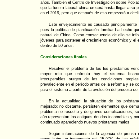
años. También el Centro de Investigación sobre Poblac
que la fuerza laboral china crecerá hasta llegar a su
en el 2016, pero que después de eso empezará a decli
Este envejecimiento es causado principalmente p
pues la política de planificación familiar ha hecho q
natural de China. Como consecuencia de ello se in
jóvenes para sostener el crecimiento económico y el 
dentro de 50 años.
Consideraciones finales
Resolver el problema de los los préstamos ven
mayor reto que enfrenta hoy el sistema financ
irrecuperables surgen de las condiciones propia
prevaleciente en el período antes de la reforma y se c
para el sistema a partir de la evolución del proceso 
En la actualidad, la situación de los préstam
mejorado; no obstante, persisten elementos que demu
problema no resuelto y de graves complicaciones, so
aún representan las antiguas deudas incobrables y po
continuado apareciendo nuevos préstamos malos.
Según informaciones de la agencia de prensa o
mayo hubo un incremento del 15,97% de los crédit