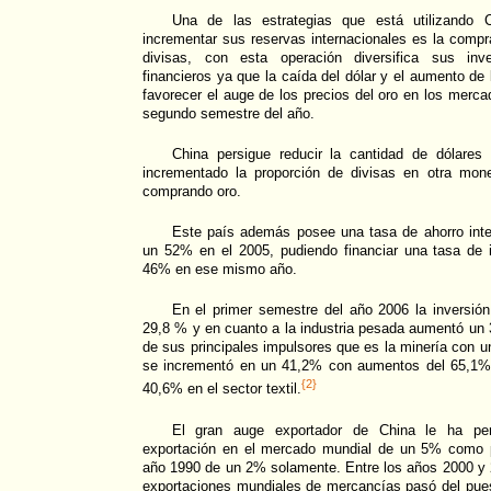
Una de las estrategias que está utilizando
incrementar sus reservas internacionales es la comp
divisas, con esta operación diversifica sus inve
financieros ya que la caída del dólar y el aumento de 
favorecer el auge de los precios del oro en los merca
segundo semestre del año.
China persigue reducir la cantidad de dólares
incrementado la proporción de divisas en otra mo
comprando oro.
Este país además posee una tasa de ahorro inte
un 52% en el 2005, pudiendo financiar una tasa de
46% en ese mismo año.
En el primer semestre del año 2006 la inversión
29,8 % y en cuanto a la industria pesada aumentó un
de sus principales impulsores que es la minería con un
se incrementó en un 41,2% con aumentos del 65,1% e
{2}
40,6% en el sector textil.
El gran auge exportador de China le ha per
exportación en el mercado mundial de un 5% como p
año 1990 de un 2% solamente. Entre los años 2000 y 
exportaciones mundiales de mercancías pasó del pues