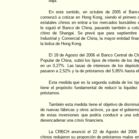
baja.
En este sentido, en octubre de 2005 el Banc
comenzó a cotizar en Hong Kong, siendo el primero 
estatales chinos en entrar a los mercados bursátiles 
le siguió el Banco de China, pasando también a coti
chino de Shangai. Se prevé que para septiembre 
Industrial y Comercial de China, la mayor entidad finan
la bolsa de Hong Kong.
El 18 de Agosto del 2006 el Banco Central de C
Popular de China, subió los tipos de interés de los d
en un 0,27%. Las tasas de intereses de los depósi
pasaron a 2,52% y la de préstamos del 5,85% hasta e
Esta medida que es la segunda subida de los tip
tiene el propósito fundamental de reducir la liquidez
préstamos.
También esta medida tiene el objetivo de disminuir
de nuevas fábricas y otros activos, ya que el gobiern
de estas inversiones que podría conducir a una so
desencadenar una crisis financiera.
La CRBCH anunció el 22 de Agosto del 2006 
chinos redujeron su proporción de préstamos malos en