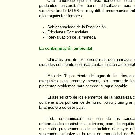
Otro fenómeno que se está dando en este 
graduados universitarios tienen dificultades para
viceministro del MTSS es muy difícil crear nuevos tra
a los siguientes factores:
Sobrecapacidad de la Producción.
Fricciones Comerciales
Reevaluación de la moneda.
La contaminación ambiental
China es uno de los países mas contaminados d
ciudades del mundo con más contaminación ambiental,
Más de 70 por ciento del agua de los ríos qu
asequibles para tomar y pescar, sin contar de lo
presentan problemas para acceder al agua potable.
El aire es otro de los elementos de la naturaleza
contiene altos por cientos de humo, polvo y una gran 
la atmósfera de este país.
Esta contaminación es una de las causas
enfermedades respiratorias crónicas, como bronquiti
que están provocando en la actualidad el mayor n
superando inclusive a la tasa de mortalidad de E