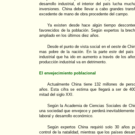
desarrollo industrial, el interior del país lucha mu
inversiones. China debe llevar a cabo grandes trans
excedente de mano de obra procedente del campo.
Ya existen desde hace algún tiempo desconte
favorecidos de la población. Según expertos la brec
ampliado en los últimos diez años.
Desde el punto de vista social en el
oeste
de Chin
mas pobre de la nación. En la parte
este
del país 
industrial que ha ido en aumento a través de los añ
producción industrial va en detrimento.
El envejecimiento poblacional
Actualmente China tiene 132 millones de pers
años. Esta cifra se estima que llegará a ser de 400
mitad del siglo XXI.
Según la Academia de Ciencias Sociales de Chin
una sociedad que envejece y perderá inevitablemente 
laboral y desarrollo económico.
Según expertos China requirió solo 30 años p
control de la natalidad, mientras que los países desar