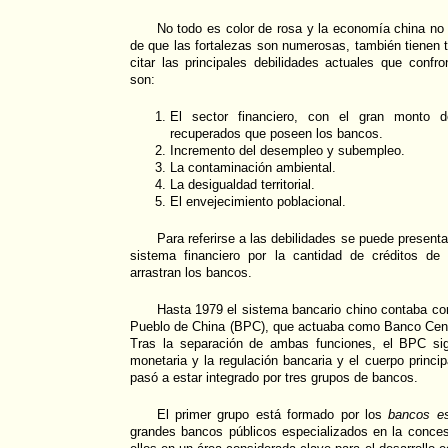
No todo es color de rosa y la economía china no 
de que las fortalezas son numerosas, también tienen 
citar las principales debilidades actuales que confr
son:
El sector financiero, con el gran monto 
recuperados que poseen los bancos.
Incremento del desempleo y subempleo.
La contaminación ambiental.
La desigualdad territorial.
El envejecimiento poblacional.
Para referirse a las debilidades se puede present
sistema financiero por la cantidad de créditos de 
arrastran los bancos.
Hasta 1979 el sistema bancario chino contaba co
Pueblo de China (BPC), que actuaba como Banco Cent
Tras la separación de ambas funciones, el BPC sig
monetaria y la regulación bancaria y el cuerpo princi
pasó a estar integrado por tres grupos de bancos.
El primer grupo está formado por los
bancos es
grandes bancos públicos especializados en la conces