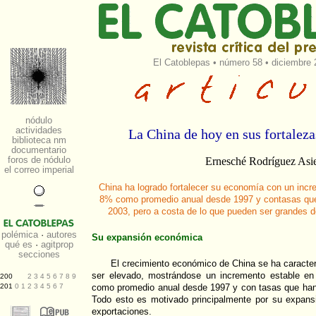
El Catoblepas
•
número 58
• diciembre 
La China de hoy en sus fortaleza
Ernesché Rodríguez Asi
China ha logrado fortalecer su economía con un incr
8% como promedio anual desde 1997 y contasas qu
2003, pero a costa de lo que pueden ser grandes d
Su expansión económica
El crecimiento económico de China se ha caracter
ser elevado, mostrándose un incremento estable e
como promedio anual desde 1997 y con tasas que ha
Todo esto es motivado principalmente por su expansi
exportaciones.