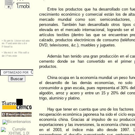
Entre los productos que ha desarrollado con f
crecimiento económico y comercial están los de alt
mercado mundial como son: semiconductores, a
personales. También han desarrollado otros tipos
elevada en el mercado internacional, logrando ser el
artículos textiles (dentro las que se encuentran pr
calzado, productos electrónicos de consumo (teléfono
DVD, televisores, &c.), muebles y juguetes.
Además han tenido una gran producción en el car
cemento donde se han convertido en el primer p
productos.
China ocupa en la economía mundial un peso fund
el desarrollo de las demás economías, no solo
consumidor a gran escala, pues representa el 30% de
algodón, arroz y acero y entre un 15 y 20% del con
trigo, aluminio y platino.
Hay que tener en cuenta que uno de los factores e
recuperación económica japonesa ha sido el ciclo exp
economía china. Gracias al impulso de su producci
exportaciones y las inversiones, la economía china cre
en el 2003, el índice más alto desde 1997. L
respondieron al desafío aumentando sus embarque