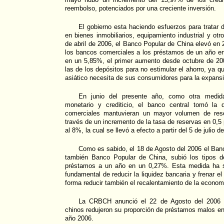
reembolso, potenciados por una creciente inversión.
El gobierno esta haciendo esfuerzos para tratar d
en bienes inmobiliarios, equipamiento industrial y otr
de abril de 2006, el Banco Popular de China elevó en 
los bancos comerciales a los préstamos de un año en
en un 5,85%, el primer aumento desde octubre de 20
las de los depósitos para no estimular el ahorro, ya 
asiático necesita de sus consumidores para la expans
En junio del presente año, como otra medid
monetario y crediticio, el banco central tomó la
comerciales mantuvieran un mayor volumen de rese
través de un incremento de la tasa de reservas en 0,5
al 8%, la cual se llevó a efecto a partir del 5 de julio d
Como es sabido, el 18 de Agosto del 2006 el Ban
también Banco Popular de China, subió los tipos d
préstamos a un año en un 0,27%. Esta medida ha s
fundamental de reducir la liquidez bancaria y frenar e
forma reducir también el recalentamiento de la econom
La CRBCH anunció el 22 de Agosto del 2006 
chinos redujeron su proporción de préstamos malos en
año 2006.