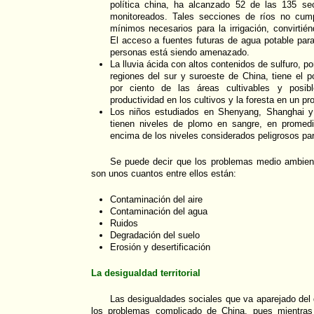
política china, ha alcanzado 52 de las 135 se
monitoreados. Tales secciones de ríos no cum
mínimos necesarios para la irrigación, convirtié
El acceso a fuentes futuras de agua potable par
personas está siendo amenazado.
La lluvia ácida con altos contenidos de sulfuro, po
regiones del sur y suroeste de China, tiene el p
por ciento de las áreas cultivables y posib
productividad en los cultivos y la foresta en un pr
Los niños estudiados en Shenyang, Shanghai y
tienen niveles de plomo en sangre, en promedi
encima de los niveles considerados peligrosos par
Se puede decir que los problemas medio ambien
son unos cuantos entre ellos están:
Contaminación del aire
Contaminación del agua
Ruidos
Degradación del suelo
Erosión y desertificación
La desigualdad territorial
Las desigualdades sociales que va aparejado del de
los problemas complicado de China, pues mientras