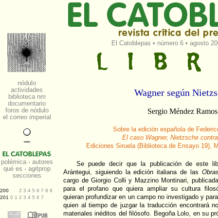
El Catoblepas
•
número 6
• agosto 20
Wagner según Nietzs
Sergio Méndez Ramos
Sobre la edición española de Federic
El caso Wagner, Nietzsche contr
Ediciones Siruela (Biblioteca de Ensayo 19), 
Se puede decir que la publicación de este lib
Arántegui, siguiendo la edición italiana de las
Obra
cargo de Giorgio Colli y Mazzino Montinari, publicada
para el profano que quiera ampliar su cultura filos
quieran profundizar en un campo no investigado y para
quien al tiempo de juzgar la traducción encontrará n
materiales inéditos del filósofo. Begoña Lolo, en su pr