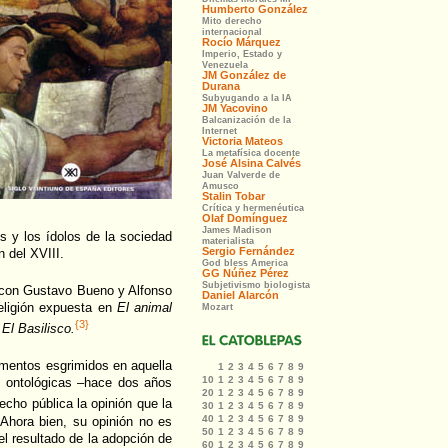
os y los ídolos de la sociedad
n del XVIII.
 con Gustavo Bueno y Alfonso
religión expuesta en
El animal
{3}
a
El Basilisco.
rgumentos esgrimidos en aquella
s ontológicas –hace dos años
echo pública la opinión que la
Ahora bien, su opinión no es
el resultado de la adopción de