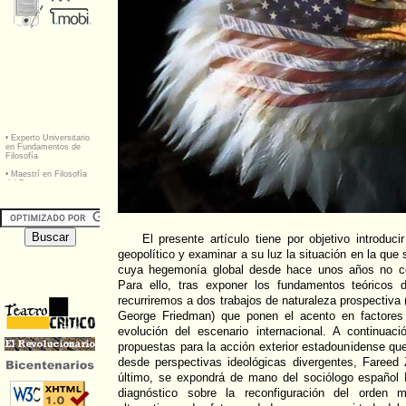
El presente artículo tiene por objetivo introduci
geopolítico y examinar a su luz la situación en la qu
cuya hegemonía global desde hace unos años no ce
Para ello, tras exponer los fundamentos teóricos d
recurriremos a dos trabajos de naturaleza prospectiva
George Friedman) que ponen el acento en factores 
evolución del escenario internacional. A continua
propuestas para la acción exterior estadounidense qu
desde perspectivas ideológicas divergentes, Fareed
último, se expondrá de mano del sociólogo español
diagnóstico sobre la reconfiguración del orden m