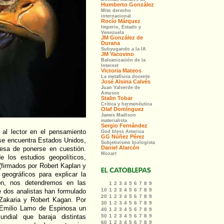
r al lector en el pensamiento
e se encuentra Estados Unidos,
sa de ponerse en cuestión.
e los estudios geopolíticos,
 (firmados por Robert Kaplan y
geográficos para explicar la
ción, nos detendremos en las
e dos analistas han formulado
 Zakaria y Robert Kagan. Por
 Emilio Lamo de Espinosa un
undial que baraja distintas