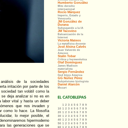
nálisis de la sociedades
ta irritación por parte de los
a sociedad tan volátil como la
 se deja analizar si no es en
 labor vital y hasta un deber
fenómenos que nos invaden y
r como lo hace. La filosofía
ucidar, lo mejor posible, el
e denominaremos hipermoderno
para las generaciones que se