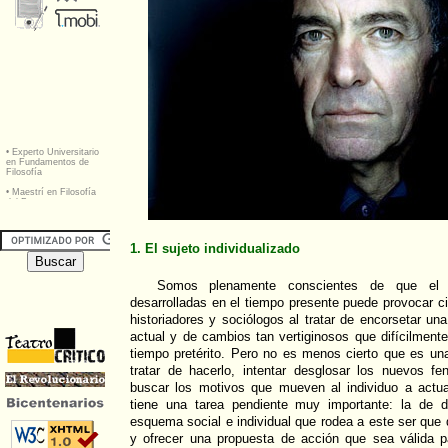
1. El sujeto individualizado
Somos plenamente conscientes de que el a
desarrolladas en el tiempo presente puede provocar cier
historiadores y sociólogos al tratar de encorsetar un
actual y de cambios tan vertiginosos que difícilmente
tiempo pretérito. Pero no es menos cierto que es una
tratar de hacerlo, intentar desglosar los nuevos 
buscar los motivos que mueven al individuo a actua
tiene una tarea pendiente muy importante: la de dil
esquema social e individual que rodea a este ser qu
y ofrecer una propuesta de acción que sea válida 