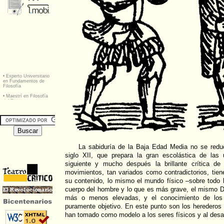
La sabiduría de la Baja Edad Media no se redu
siglo XII, que prepara la gran escolástica de las 
siguiente y mucho después la brillante crítica d
movimientos, tan variados como contradictorios, ti
su contenido, lo mismo el mundo físico –sobre todo 
cuerpo del hombre y lo que es más grave, el mismo Di
más o menos elevadas, y el conocimiento de los f
puramente objetivo. En este punto son los herederos
han tomado como modelo a los seres físicos y al desarr