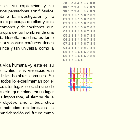
e es su explicación y su
stos pensadores son filósofos
nte a la investigación y la
lo se preocupa de ellos y deja
cantores y de escritores, que
o propia de los hombres de una
ta filosofía mundana es tanto
ue sus contemporáneos tienen
n rica y tan universal como la
la vida humana –y esta es su
 oficiales– sus vivencias van
s de los hombres comunes. Su
todos lo experimentan por el
carácter fugaz de cada uno de
muerte, que coloca en un lugar
s importante, el tiempo de la
 objetivo sino a toda ética
actitudes existenciales: la
 consideración del futuro como