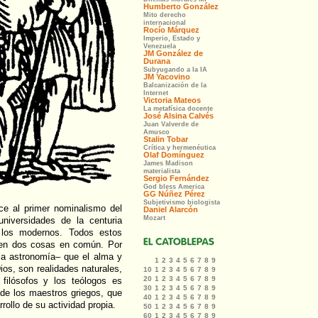
ce al primer nominalismo del
universidades de la centuria
e los modernos. Todos estos
enen dos cosas en común. Por
la astronomía– que el alma y
os, son realidades naturales,
ilósofos y los teólogos es
 de los maestros griegos, que
ollo de su actividad propia.