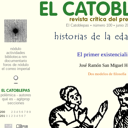
El Catoblepas
•
número 100
• junio 2
El primer existencial
José Ramón San Miguel H
Dos modelos de filosofía