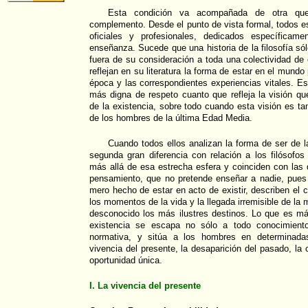
Esta condición va acompañada de otra qu
complemento. Desde el punto de vista formal, todos e
oficiales y profesionales, dedicados específicame
enseñanza. Sucede que una historia de la filosofía só
fuera de su consideración a toda una colectividad de 
reflejan en su literatura la forma de estar en el mund
época y las correspondientes experiencias vitales. Es
más digna de respeto cuanto que refleja la visión q
de la existencia, sobre todo cuando esta visión es ta
de los hombres de la última Edad Media.
Cuando todos ellos analizan la forma de ser de 
segunda gran diferencia con relación a los filósofos
más allá de esa estrecha esfera y coinciden con la
pensamiento, que no pretende enseñar a nadie, pues 
mero hecho de estar en acto de existir, describen el 
los momentos de la vida y la llegada irremisible de la 
desconocido los más ilustres destinos. Lo que es má
existencia se escapa no sólo a todo conocimiento
normativa, y sitúa a los hombres en determinadas 
vivencia del presente, la desaparición del pasado, la
oportunidad única.
I. La vivencia del presente