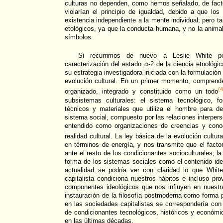
culturas no dependen, como hemos señalado, de facto
violarían el principio de igualdad, debido a que los
existencia independiente a la mente individual; pero 
etológicos, ya que la conducta humana, y no la animal
símbolos.
Si recurrimos de nuevo a Leslie White p
caracterización del estado α-2 de la ciencia etnológi
su estrategia investigadora iniciada con la formulación 
evolución cultural. En un primer momento, comprend
{
organizado, integrado y constituido como un todo
subsistemas culturales: el sistema tecnológico, f
técnicos y materiales que utiliza el hombre para de
sistema social, compuesto por las relaciones interpers
entendido como organizaciones de creencias y cono
realidad cultural. La ley básica de la evolución cultura
en términos de energía, y nos transmite que el facto
ante el resto de los condicionantes socioculturales; la
forma de los sistemas sociales como el contenido id
actualidad se podría ver con claridad lo que White
capitalista condiciona nuestros hábitos e incluso pro
componentes ideológicos que nos influyen en nuestra
instauración de la filosofía postmoderna como forma
en las sociedades capitalistas se correspondería con 
de condicionantes tecnológicos, históricos y económ
en las últimas décadas.