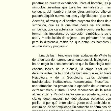
penetrar en nuestra experiencia. Para el hombre, las 
símbolos, mientras que para los animales son mer
conducta del hombre y la de otros animales difier
pueden adquirir nuevos valores y significados, pero no
Además, afirma que el hombre proyecta dos tipos de 
simbólica, que es la que más cerca se encuentra 
simbólica, que caracteriza al hombre como ser humano.
forma más importante de expresión simbólica, y su con
uso y manipulación de objetos. Los primates son ca
pero la diferencia reside en que entre los hombre
acumulativo y progresivo.
Una de las intenciones más audaces de White ha 
de la cultura del terreno puramente social, biológico y
ha de negar la consideración de que la Sociología repr
cadena lógica de la ciencia, la etapa final de s
determinantes de la conducta humana que están fuera
Psicología y de la Sociología. Estos determi
tradicionales, instituciones, herramientas, filosofías
usar símbolos ha provocado la aparición de un nuevo
extrasomático, cultural. Estos fenómenos de la real
alcance de la Psicología ya que no puede explicar
clanes determinados, por qué algunas personas co
palillo, o por qué entre cierta gente está prohibido 
cultura ha de ser explicada únicamente en términos de