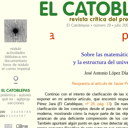
El Catoblepas
•
número 29
• julio 20
Sobre las matemáti
y la estructura del uni
José Antonio López Dí
Respuesta al artículo de Javier P
Continúo con el intento de clarificación de las
exponer en mi anterior artículo, que encontró respu
Pérez Jara (
El Catoblepas,
nº 28, pág. 13
). De nuev
clarificación de los conceptos desde el punto de vis
moderna, mostrando cómo la mayor parte de las obj
arrancan de una deficiente comprensión de los con
También apuntaré algún punto en que creo detectar alg