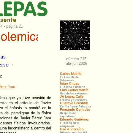
04 • página 21
cas
verso
az
érez Jara
 ideas que ya tuve ocasión de
esta en el artículo de Javier
o el énfasis lo pondré en la
ta del paradigma de la física
eciones de Javier Pérez Jara
ceptos físicos involucrados.
una inconsistencia dentro del