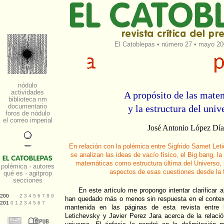
El Catoblepas
•
número 27
• mayo 200
A propósito de las mate
y la estructura del uni
José Antonio López Dí
En relación con la polémica entre Sigfrido Samet Let
se analizan las ideas de vacío físico, el Big bang, la
matemáticas como estructura última del Universo, in
aspectos de esas cuestiones desde la 
En este artículo me propongo intentar clarificar 
han quedado más o menos sin respuesta en el context
mantenida en las páginas de esta revista entre 
Letichevsky y Javier Perez Jara acerca de la relaci