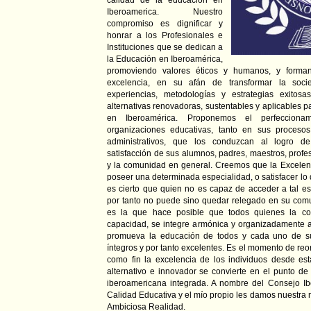
calidad de la educación en
Iberoamerica. Nuestro
compromiso es dignificar y
honrar a los Profesionales e
Instituciones que se dedican a
la Educación en Iberoamérica,
promoviendo valores éticos y humanos, y form
excelencia, en su afán de transformar la soci
experiencias, metodologías y estrategias exitos
alternativas renovadoras, sustentables y aplicables 
en Iberoamérica. Proponemos el perfeccionam
organizaciones educativas, tanto en sus proces
administrativos, que los conduzcan al logro d
satisfacción de sus alumnos, padres, maestros, profe
y la comunidad en general. Creemos que la Excelen
poseer una determinada especialidad, o satisfacer l
es cierto que quien no es capaz de acceder a tal es
por tanto no puede sino quedar relegado en su com
es la que hace posible que todos quienes la co
capacidad, se integre armónica y organizadamente a
promueva la educación de todos y cada uno de 
íntegros y por tanto excelentes. Es el momento de reo
como fin la excelencia de los individuos desde est
alternativo e innovador se convierte en el punto d
iberoamericana integrada. A nombre del Consejo I
Calidad Educativa y el mío propio les damos nuestra 
Ambiciosa Realidad.