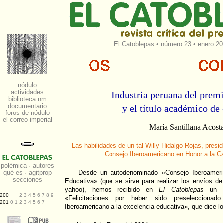
El Catoblepas
•
número 23
• enero 20
Industria peruana del prem
y el título académico de
María Santillana Acost
Las habilidades de un tal Willy Hidalgo Rojas, pres
Consejo Iberoamericano en Honor a la C
Desde un autodenominado «Consejo Iberoameri
Educativa» (que se sirve para realizar los envíos de
yahoo), hemos recibido en
El Catoblepas
un co
«Felicitaciones por haber sido preselecciona
Iberoamericano a la excelencia educativa», que dice lo