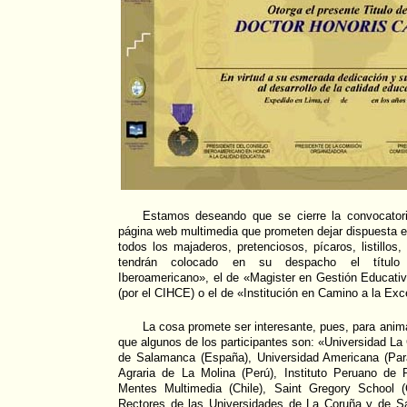
Estamos deseando que se cierre la convocatori
página web multimedia que prometen dejar dispuesta 
todos los majaderos, pretenciosos, pícaros, listillos
tendrán colocado en su despacho el título
Iberoamericano», el de «Magister en Gestión Educati
(por el CIHCE) o el de «Institución en Camino a la Exc
La cosa promete ser interesante, pues, para anima
que algunos de los participantes son: «Universidad La
de Salamanca (España), Universidad Americana (Par
Agraria de La Molina (Perú), Instituto Peruano de P
Mentes Multimedia (Chile), Saint Gregory School (
Rectores de las Universidades de La Coruña y de S