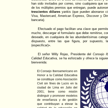
han sido invitados por correo, sino cualquiera que 
de los múltiples premios que entregan, puede autonom
trescientos dólares
yankis (que pueden abonarse c
Visa, Mastercard, American Express, Discover y Dine
bancaria).
Efectuado el pago facilitan una clave que permite
mucho, descargar el formulario que debe remitirse, co
deseado, en cualquiera de las abundantísimas catego
dispuesto, entre las que figura, por supuesto, l
(especificar)».
El señor Willy Rojas, Presidente del
Consejo I
Calidad Educativa,
se ha esforzado y ofrece la siguien
bienvenida:
El Consejo Iberoamericano en
Honor a la Calidad Educativa
se constituye como Asociación
Civil sin fines de Lucro en la
ciudad de Lima en Julio del
2001; tiene como misión
distinguir y promover modelos
de enseñanza y de gestión
que contribuyan a elevar la