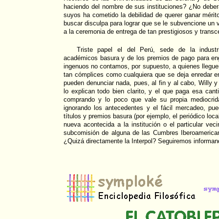
haciendo del nombre de sus instituciones? ¿No deberá
suyos ha cometido la debilidad de querer ganar mérito
buscar disculpa para lograr que se le subvencione un vi
a la ceremonia de entrega de tan prestigiosos y trans
Triste papel el del Perú, sede de la industr
académicos basura y de los premios de pago para eng
ingenuos no contamos, por supuesto, a quienes llegu
tan cómplices como cualquiera que se deja enredar e
pueden denunciar nada, pues, al fin y al cabo, Willy y
lo explican todo bien clarito, y el que paga esa can
comprando y lo poco que vale su propia mediocrid
ignorando los antecedentes y el fácil mercadeo, pu
títulos y premios basura (por ejemplo, el periódico loca
nueva acontecida a la institución o el particular vec
subcomisión de alguna de las Cumbres Iberoamerica
¿Quizá directamente la Interpol? Seguiremos informan