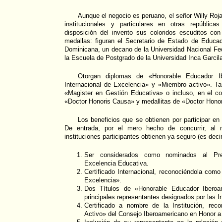
Aunque el negocio es peruano, el señor Willy Ro
institucionales y particulares en otras repúblic
disposición del invento sus coloridos escuditos co
medallas: figuran el Secretario de Estado de Educac
Dominicana, un decano de la Universidad Nacional Feder
la Escuela de Postgrado de la Universidad Inca Garcil
Otorgan diplomas de «Honorable Educador Ibe
Internacional de Excelencia» y «Miembro activo». Ta
«Magister en Gestión Educativa» o incluso, en el co
«Doctor Honoris Causa» y medallitas de «Doctor Hono
Los beneficios que se obtienen por participar en
De entrada, por el mero hecho de concurrir, al 
instituciones participantes obtienen ya seguro (es deci
Ser considerados como nominados al Pre
Excelencia Educativa.
Certificado Internacional, reconociéndola como
Excelencia».
Dos Títulos de «Honorable Educador Iberoa
principales representantes designados por las In
Certificado a nombre de la Institución, re
Activo» del Consejo Iberoamericano en Honor a 