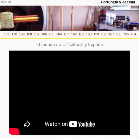
El mundo de la “cultura” y España