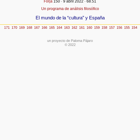
Forja
150 · 9 abril 2022 · 68.51
Un programa de análisis filosófico
El mundo de la “cultura” y España
un proyecto de Paloma Pájaro
© 2022