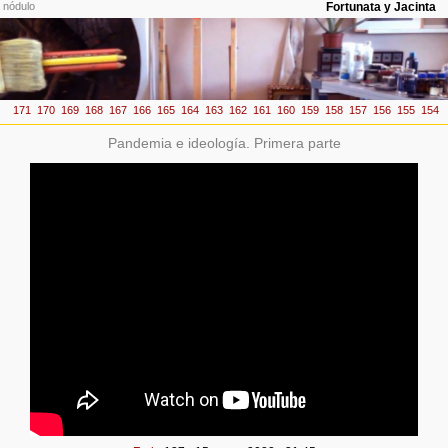
Pandemia e ideología. Primera parte