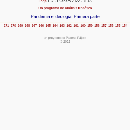
Forja
137 · 15 enero 2022 · 31.45
Un programa de análisis filosófico
Pandemia e ideología. Primera parte
un proyecto de Paloma Pájaro
© 2022