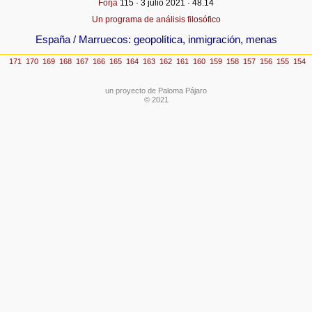
Forja
115 · 3 julio 2021 · 48.14
Un programa de análisis filosófico
España / Marruecos: geopolítica, inmigración, menas
un proyecto de Paloma Pájaro
© 2021