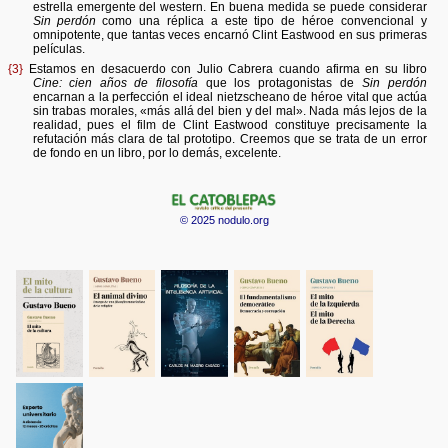
estrella emergente del western. En buena medida se puede considerar
Sin perdón
como una réplica a este tipo de héroe convencional y
omnipotente, que tantas veces encarnó Clint Eastwood en sus primeras
películas.
{3}
Estamos en desacuerdo con Julio Cabrera cuando afirma en su libro
Cine: cien años de filosofía
que los protagonistas de
Sin perdón
encarnan a la perfección el ideal nietzscheano de héroe vital que actúa
sin trabas morales, «más allá del bien y del mal». Nada más lejos de la
realidad, pues el film de Clint Eastwood constituye precisamente la
refutación más clara de tal prototipo. Creemos que se trata de un error
de fondo en un libro, por lo demás, excelente.
© 2025 nodulo.org