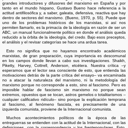
grandes introductores y difusores del marxismo en España y por
tanto en el mundo hispano, Gustavo Bueno hace referencia a la
actitud antifilosófica y, a saber, galeata, defensiva, reactiva que hay
dentro de sectores del marxismo. (Bueno, 1970, p. 55). Puede que
uno de los problemas históricos de los marxistas, si así nos
permiten llamarlo, es la primacía de la ideología en razón de ser un
ABC, un manual funcionalmente político en donde el análisis queda
reducido a la órbita de la ideología, del credo. Bajo esos preceptos,
el análisis y el revisar categorías se hace una ardua tarea.
Esto no significa que no hayamos encontrado académicos
marxistas, de gran preparación, cuya importancia es descomunal
en los campos donde llevan a cabo sus investigaciones. Shaikh,
Piketty, Harvey, Cottrell, Anderson, etcétera. Nuestra crítica –y
esperamos que el lector sea consciente de esto, que entienda las
motivaciones detrás de la parte crítica del ensayo– va encaminada
no a atacar la naturaleza del marxismo, ni la metodología del
marxismo porque no corresponde a esto, sino al fascismo. Pero es
imposible hablar de fascismo sin marxismo no porque sean
extremos, opuestos que se tocan, astros gemelos o totalitarismos –
cualquier calificativo ridículo– sino porque la explicación temprana
al fascismo, al fenómeno fascista, es precisamente de una
izquierda comunista, proviene de la Internacional comunista.
Muchos acontecimientos políticos de la época de las
entreguerras se entienden con la actitud de la Internacional, con las
definiciones, con la correspondencia y los frentepopulares. Esto,