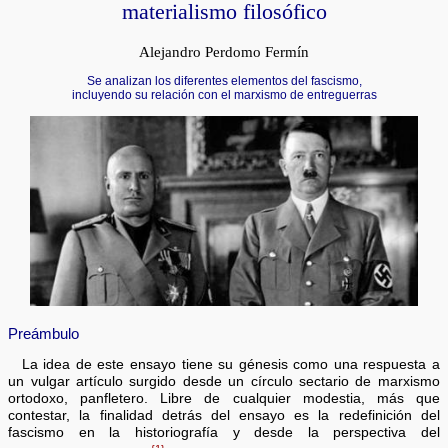
materialismo filosófico
Alejandro Perdomo Fermín
Se analizan los diferentes elementos del fascismo,
incluyendo su relación con el marxismo de entreguerras
Preámbulo
La idea de este ensayo tiene su génesis como una respuesta a
un vulgar artículo surgido desde un círculo sectario de marxismo
ortodoxo, panfletero. Libre de cualquier modestia, más que
contestar, la finalidad detrás del ensayo es la redefinición del
fascismo en la historiografía y desde la perspectiva del