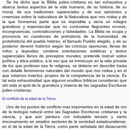
Se ha dicho que la Biblia judeo-cristiana es tan exhaustiva y
abarca tantos aspectos de la vida humana, de su historia, de su
moral, de sus tradiciones sapienciales y de sus opiniones y
creencias sobre la naturaleza de la Naturaleza que nos rodea y de
la que formamos parte que es imposible y sería un milagro
grandioso y espectacular que no contuviese flagrantes errores,
incongruencias, contradicciones y falsedades. La Biblia se ocupa y
pronuncia en cuestiones de prehistoria de la humanidad, de
protohistoria del pueblo hebreo, el llamado Pueblo elegido, y de su
posterior devenir histórico según las crónicas oportunas, llenas de
mitos y leyendas; contiene orientaciones estéticas y textos
sapienciales llenos de preceptos morales; pretende instruir sobre
política y ética pública, a la vez que se inmiscuye en la vida privada
de los que profesan esa fe religiosa; se detiene en describir hasta
con detalle fenómenos naturales del mundo que nos rodea y en el
que estamos insertos, propios de la competencia de la ciencia. Es
tal esta exhaustividad que algunos eruditos bíblicos consideran que
ahí está el quid de la grandeza y miseria de las sagradas Escrituras
judeo-cristianas.
El conflicto de la edad de la Tierra
Uno de los puntos de conflicto más importantes en la edad de oro
de la teología natural entre las Sagradas Escrituras cristianas y la
ciencia, y que aún perdura con indudable tensión y cierto
enconamiento en amplios sectores de la sociedad estadounidense,
es el de la edad de la Tierra, como parte señalada del desacuerdo