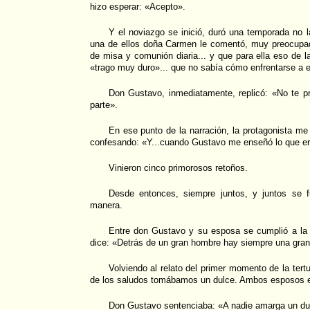
hizo esperar: «Acepto».
Y el noviazgo se inició, duró una temporada no la
una de ellos doña Carmen le comentó, muy preocupada,
de misa y comunión diaria... y que para ella eso de l
«trago muy duro»... que no sabía cómo enfrentarse a e
Don Gustavo, inmediatamente, replicó: «No te pr
parte».
En ese punto de la narración, la protagonista me 
confesando: «Y...cuando Gustavo me enseñó lo que era
Vinieron cinco primorosos retoños.
Desde entonces, siempre juntos, y juntos se f
manera.
Entre don Gustavo y su esposa se cumplió a la 
dice: «Detrás de un gran hombre hay siempre una gran
Volviendo al relato del primer momento de la tert
de los saludos tomábamos un dulce. Ambos esposos e
Don Gustavo sentenciaba: «A nadie amarga un du