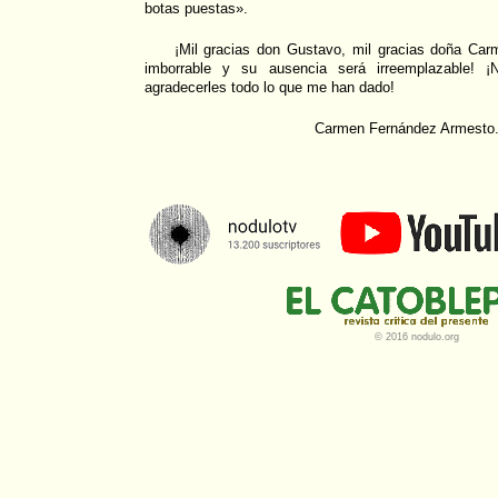
botas puestas».
¡Mil gracias don Gustavo, mil gracias doña Car
imborrable y su ausencia será irreemplazable! ¡N
agradecerles todo lo que me han dado!
Carmen Fernández Armesto.
© 2016 nodulo.org