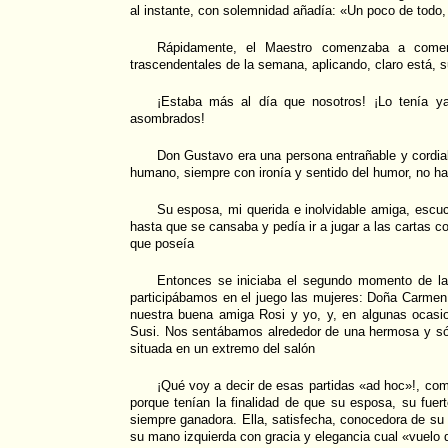
al instante, con solemnidad añadía: «Un poco de todo
Rápidamente, el Maestro comenzaba a coment
trascendentales de la semana, aplicando, claro está, su
¡Estaba más al día que nosotros! ¡Lo tenía ya
asombrados!
Don Gustavo era una persona entrañable y cordial,
humano, siempre con ironía y sentido del humor, no h
Su esposa, mi querida e inolvidable amiga, escu
hasta que se cansaba y pedía ir a jugar a las cartas 
que poseía
Entonces se iniciaba el segundo momento de la 
participábamos en el juego las mujeres: Doña Carmen,
nuestra buena amiga Rosi y yo, y, en algunas ocasi
Susi. Nos sentábamos alrededor de una hermosa y s
situada en un extremo del salón
¡Qué voy a decir de esas partidas «ad hoc»!, co
porque tenían la finalidad de que su esposa, su fuer
siempre ganadora. Ella, satisfecha, conocedora de su 
su mano izquierda con gracia y elegancia cual «vuelo