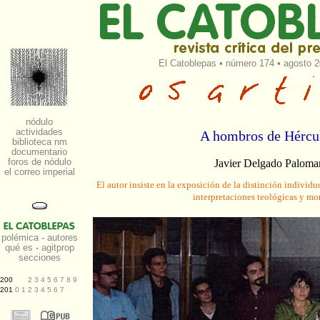
El Catoblepas
•
número 174
• agosto 2
A hombros de Hércu
Javier Delgado Paloma
El autor insiste en la exposición de la distinción individ
interpretaciones teológicas y mon