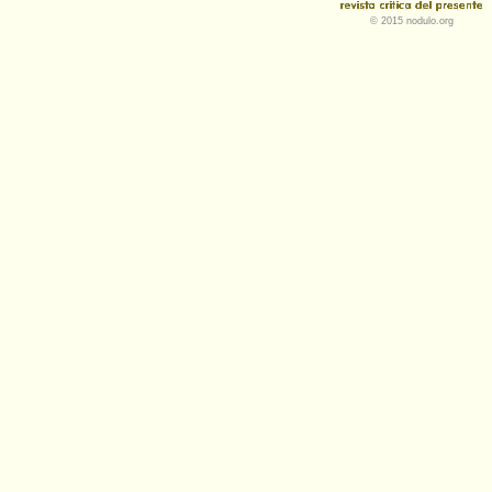
© 2015 nodulo.org