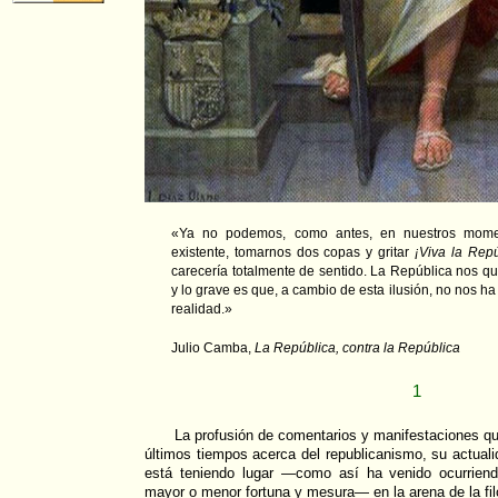
«Ya no podemos, como antes, en nuestros moment
existente, tomarnos dos copas y gritar
¡Viva la Repú
carecería totalmente de sentido. La República nos qui
y lo grave es que, a cambio de esta ilusión, no nos ha
realidad.»
Julio Camba,
La República, contra la República
1
La profusión de comentarios y manifestaciones q
últimos tiempos acerca del republicanismo, su actual
está teniendo lugar —como así ha venido ocurrien
mayor o menor fortuna y mesura— en la arena de la filos