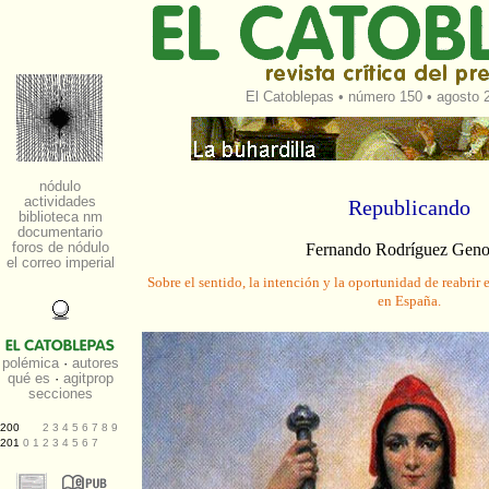
El Catoblepas
•
número 150
• agosto 2
Republicando
Fernando Rodríguez Gen
Sobre el sentido, la intención y la oportunidad de reabrir
en España.