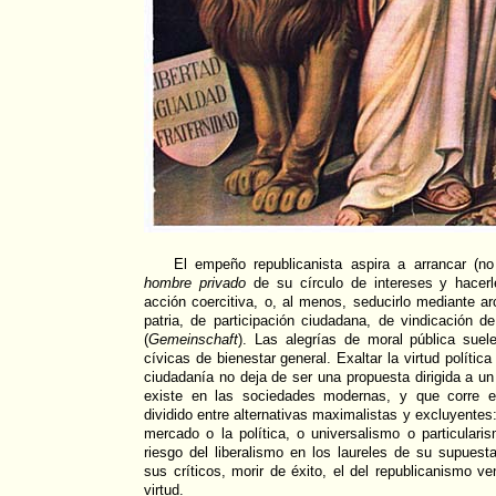
El empeño republicanista aspira a arrancar (n
hombre privado
de su círculo de intereses y hacerl
acción coercitiva, o, al menos, seducirlo mediante 
patria, de participación ciudadana, de vindicación 
(
Gemeinschaft
). Las alegrías de moral pública sue
cívicas de bienestar general. Exaltar la virtud políti
ciudadanía no deja de ser una propuesta dirigida a un
existe en las sociedades modernas, y que corre e
dividido entre alternativas maximalistas y excluyentes: 
mercado o la política, o universalismo o particulari
riesgo del liberalismo en los laureles de su supues
sus críticos, morir de éxito, el del republicanismo ve
virtud.