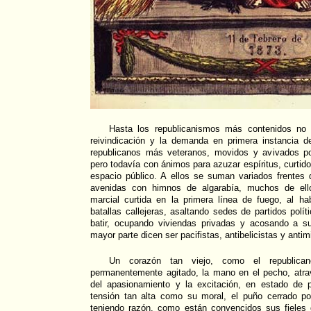
Hasta los republicanismos más contenidos no 
reivindicación y la demanda en primera instancia d
republicanos más veteranos, movidos y avivados po
pero todavía con ánimos para azuzar espíritus, curtidos
espacio público. A ellos se suman variados frentes 
avenidas con himnos de algarabía, muchos de ello
marcial curtida en la primera línea de fuego, al ha
batallas callejeras, asaltando sedes de partidos polí
batir, ocupando viviendas privadas y acosando a 
mayor parte dicen ser pacifistas, antibelicistas y antimi
Un corazón tan viejo, como el republican
permanentemente agitado, la mano en el pecho, atrav
del apasionamiento y la excitación, en estado de 
tensión tan alta como su moral, el puño cerrado por
teniendo razón, como están convencidos sus fieles