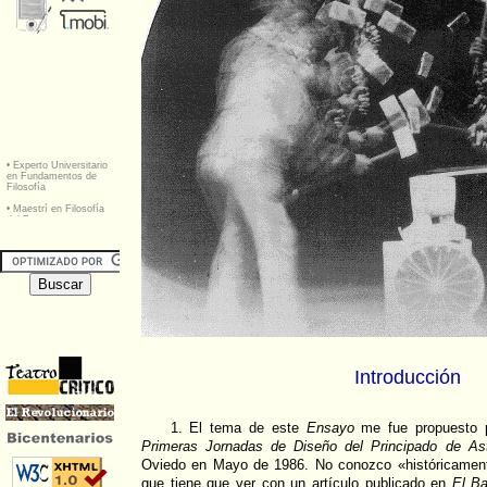
Introducción
1. El tema de este
Ensayo
me fue propuesto p
Primeras Jornadas de Diseño del Principado de Ast
Oviedo en Mayo de 1986. No conozco «históricament
que tiene que ver con un artículo publicado en
El Ba