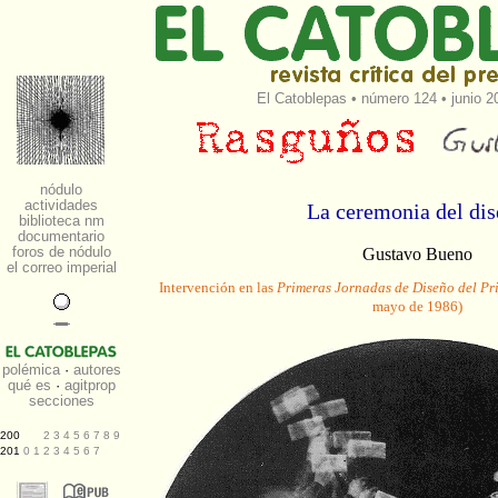
El Catoblepas
•
número 124
• junio 2
La ceremonia del di
Gustavo Bueno
Intervención en las
Primeras Jornadas de Diseño del Pr
mayo de 1986)