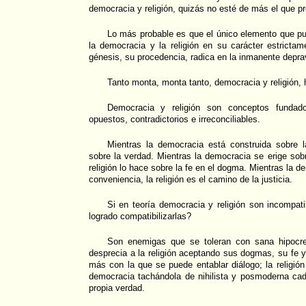
democracia y religión, quizás no esté de más el que 
Lo más probable es que el único elemento que pu
la democracia y la religión en su carácter estricta
génesis, su procedencia, radica en la inmanente depr
Tanto monta, monta tanto, democracia y religión, h
Democracia y religión son conceptos fundados
opuestos, contradictorios e irreconciliables.
Mientras la democracia está construida sobre la
sobre la verdad. Mientras la democracia se erige sobr
religión lo hace sobre la fe en el dogma. Mientras la d
conveniencia, la religión es el camino de la justicia.
Si en teoría democracia y religión son incompat
logrado compatibilizarlas?
Son enemigas que se toleran con sana hipocre
desprecia a la religión aceptando sus dogmas, su fe y
más con la que se puede entablar diálogo; la religión 
democracia tachándola de nihilista y posmoderna ca
propia verdad.