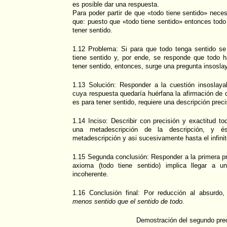
es posible dar una respuesta.
Para poder partir de que «todo tiene sentido» nec
que: puesto que «todo tiene sentido» entonces todo
tener sentido.
1.12 Problema: Si para que todo tenga sentido se 
tiene sentido y, por ende, se responde que todo 
tener sentido, entonces, surge una pregunta insosl
1.13 Solución: Responder a la cuestión insoslay
cuya respuesta quedaría huérfana la afirmación de 
es para tener sentido, requiere una descripción preci
1.14 Inciso: Describir con precisión y exactitud to
una metadescripción de la descripción, y
metadescripción y asi sucesivamente hasta el infinit
1.15 Segunda conclusión: Responder a la primera p
axioma (todo tiene sentido) implica llegar a un
incoherente.
1.16 Conclusión final: Por reducción al absurdo
menos sentido que el sentido de todo.
Demostración del segundo pre