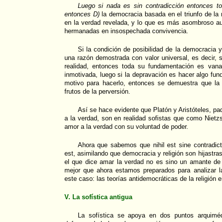
Luego si nada es sin contradicción entonces to
entonces D)
la democracia basada en el triunfo de la 
en la verdad revelada, y lo que es más asombroso aun
hermanadas en insospechada convivencia.
Si la condición de posibilidad de la democracia y
una razón demostrada con valor universal, es decir, 
realidad, entonces toda su fundamentación es vana
inmotivada, luego si la depravación es hacer algo f
motivo para hacerlo, entonces se demuestra que la 
frutos de la perversión.
Así se hace evidente que Platón y Aristóteles, pad
a la verdad, son en realidad sofistas que como Niet
amor a la verdad con su voluntad de poder.
Ahora que sabemos que nihil est sine contradicti
est, asimilando que democracia y religión son hijastra
el que dice amar la verdad no es sino un amante de 
mejor que ahora estamos preparados para analizar la
este caso: las teorías antidemocráticas de la religión e
V. La sofística antigua
La sofística se apoya en dos puntos arquimédi