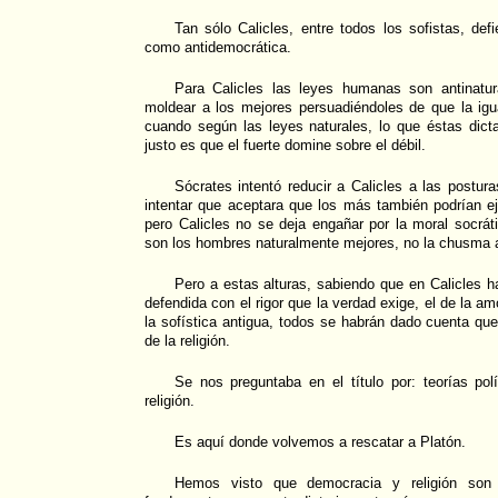
Tan sólo Calicles, entre todos los sofistas, de
como antidemocrática.
Para Calicles las leyes humanas son antinatur
moldear a los mejores persuadiéndoles de que la igu
cuando según las leyes naturales, lo que éstas dic
justo es que el fuerte domine sobre el débil.
Sócrates intentó reducir a Calicles a las postu
intentar que aceptara que los más también podrían eje
pero Calicles no se deja engañar por la moral socrát
son los hombres naturalmente mejores, no la chusma 
Pero a estas alturas, sabiendo que en Calicles h
defendida con el rigor que la verdad exige, el de la am
la sofística antigua, todos se habrán dado cuenta que 
de la religión.
Se nos preguntaba en el título por: teorías pol
religión.
Es aquí donde volvemos a rescatar a Platón.
Hemos visto que democracia y religión son