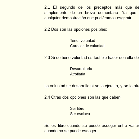
2.1 El segundo de los preceptos más que de
simplemente de un breve comentario. Ya que 
cualquier demostración que pudiéramos esgrimir.
2.2 Dos son las opciones posibles:
Tener voluntad
Carecer de voluntad
2.3 Si se tiene voluntad es factible hacer con ella d
Desarrollarla
Atrofiarla
La voluntad se desarrolla si se la ejercita, y se la atro
2.4 Otras dos opciones son las que caben:
Ser libre
Ser esclavo
Se es libre cuando se puede escoger entre varia
cuando no se puede escoger.