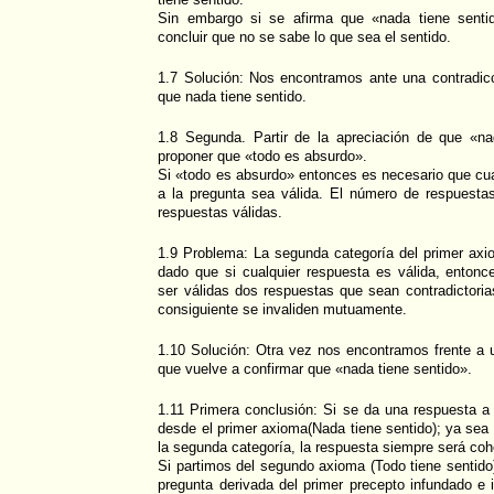
Sin embargo si se afirma que «nada tiene senti
concluir que no se sabe lo que sea el sentido.
1.7 Solución: Nos encontramos ante una contradicc
que nada tiene sentido.
1.8 Segunda. Partir de la apreciación de que «na
proponer que «todo es absurdo».
Si «todo es absurdo» entonces es necesario que cua
a la pregunta sea válida. El número de respuesta
respuestas válidas.
1.9 Problema: La segunda categoría del primer axi
dado que si cualquier respuesta es válida, enton
ser válidas dos respuestas que sean contradictori
consiguiente se invaliden mutuamente.
1.10 Solución: Otra vez nos encontramos frente a u
que vuelve a confirmar que «nada tiene sentido».
1.11 Primera conclusión: Si se da una respuesta a 
desde el primer axioma(Nada tiene sentido); ya se
la segunda categoría, la respuesta siempre será coh
Si partimos del segundo axioma (Todo tiene sentido)
pregunta derivada del primer precepto infundado e 