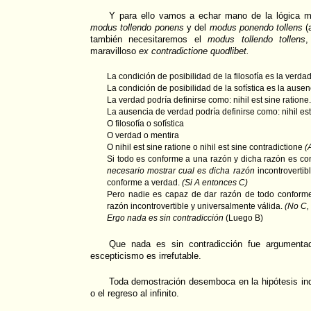
Y para ello vamos a echar mano de la lógica m
modus tollendo ponens
y del
modus ponendo tollens
(
también necesitaremos el
modus tollendo tollens
,
maravilloso
ex contradictione quodlibet.
La condición de posibilidad de la filosofía es la verdad
La condición de posibilidad de la sofística es la ause
La verdad podría definirse como: nihil est sine ratione.
La ausencia de verdad podría definirse como: nihil est
O filosofía o sofística
O verdad o mentira
O nihil est sine ratione o nihil est sine contradictione
(
Si todo es conforme a una razón y dicha razón es c
necesario mostrar cual es dicha razón
incontrovertib
conforme a verdad.
(Si A entonces C)
Pero nadie es capaz de dar razón de todo conforme
razón incontrovertible y universalmente válida.
(No C,
Ergo nada es sin contradicción
(Luego B)
Que nada es sin contradicción fue argumentad
escepticismo es irrefutable.
Toda demostración desemboca en la hipótesis ind
o el regreso al infinito.