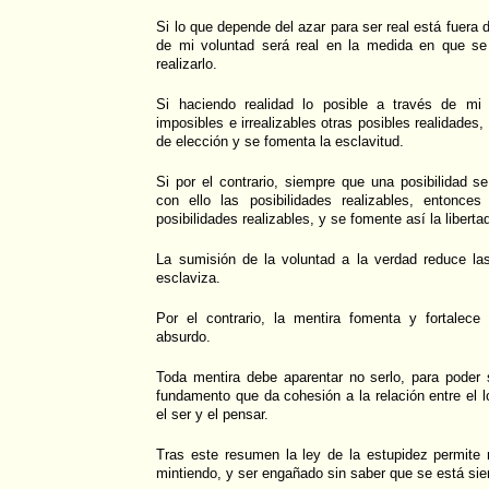
Si lo que depende del azar para ser real está fuera
de mi voluntad será real en la medida en que s
realizarlo.
Si haciendo realidad lo posible a través de mi
imposibles e irrealizables otras posibles realidades
de elección y se fomenta la esclavitud.
Si por el contrario, siempre que una posibilidad se
con ello las posibilidades realizables, entonc
posibilidades realizables, y se fomente así la liberta
La sumisión de la voluntad a la verdad reduce las
esclaviza.
Por el contrario, la mentira fomenta y fortalece 
absurdo.
Toda mentira debe aparentar no serlo, para poder s
fundamento que da cohesión a la relación entre el log
el ser y el pensar.
Tras este resumen la ley de la estupidez permite 
mintiendo, y ser engañado sin saber que se está si