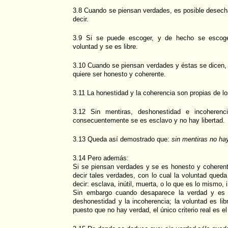
3.8 Cuando se piensan verdades, es posible desech
decir.
3.9 Si se puede escoger, y de hecho se escoge,
voluntad y se es libre.
3.10 Cuando se piensan verdades y éstas se dicen,
quiere ser honesto y coherente.
3.11 La honestidad y la coherencia son propias de l
3.12 Sin mentiras, deshonestidad e incoheren
consecuentemente se es esclavo y no hay libertad.
3.13 Queda así demostrado que:
sin mentiras no hay
3.14 Pero además:
Si se piensan verdades y se es honesto y coheren
decir tales verdades, con lo cual la voluntad qued
decir: esclava, inútil, muerta, o lo que es lo mismo, 
Sin embargo cuando desaparece la verdad y es su
deshonestidad y la incoherencia; la voluntad es lib
puesto que no hay verdad, el único criterio real es el