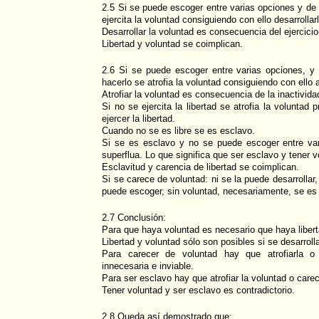
2.5 Si se puede escoger entre varias opciones y de 
ejercita la voluntad consiguiendo con ello desarrollar
Desarrollar la voluntad es consecuencia del ejercicio 
Libertad y voluntad se coimplican.
2.6 Si se puede escoger entre varias opciones, y
hacerlo se atrofia la voluntad consiguiendo con ello atr
Atrofiar la voluntad es consecuencia de la inactividad
Si no se ejercita la libertad se atrofia la voluntad 
ejercer la libertad.
Cuando no se es libre se es esclavo.
Si se es esclavo y no se puede escoger entre var
superflua. Lo que significa que ser esclavo y tener v
Esclavitud y carencia de libertad se coimplican.
Si se carece de voluntad: ni se la puede desarrollar, 
puede escoger, sin voluntad, necesariamente, se es
2.7 Conclusión:
Para que haya voluntad es necesario que haya libert
Libertad y voluntad sólo son posibles si se desarroll
Para carecer de voluntad hay que atrofiarla 
innecesaria e inviable.
Para ser esclavo hay que atrofiar la voluntad o carec
Tener voluntad y ser esclavo es contradictorio.
2.8 Queda así demostrado que: