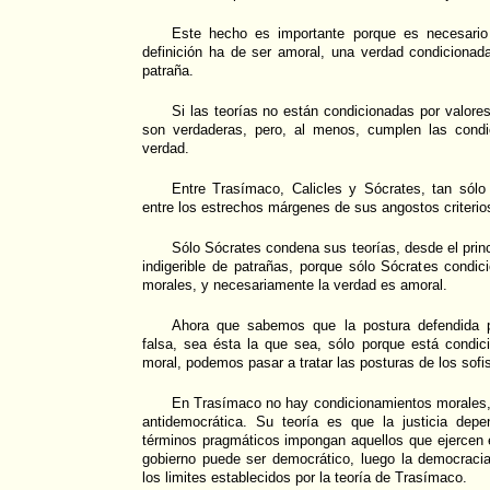
Este hecho es importante porque es necesario
definición ha de ser amoral, una verdad condicionad
patraña.
Si las teorías no están condicionadas por valor
son verdaderas, pero, al menos, cumplen las condi
verdad.
Entre Trasímaco, Calicles y Sócrates, tan sólo 
entre los estrechos márgenes de sus angostos criterio
Sólo Sócrates condena sus teorías, desde el princ
indigerible de patrañas, porque sólo Sócrates condici
morales, y necesariamente la verdad es amoral.
Ahora que sabemos que la postura defendida p
falsa, sea ésta la que sea, sólo porque está condici
moral, podemos pasar a tratar las posturas de los sofi
En Trasímaco no hay condicionamientos morales,
antidemocrática. Su teoría es que la justicia dep
términos pragmáticos impongan aquellos que ejercen e
gobierno puede ser democrático, luego la democraci
los limites establecidos por la teoría de Trasímaco.