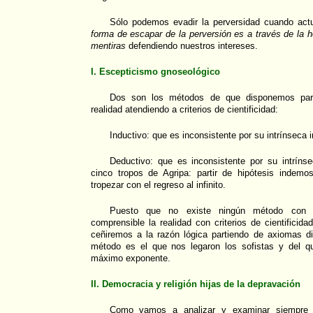
Sólo podemos evadir la perversidad cuando act
forma de escapar de la perversión es a través de la 
mentiras
defendiendo nuestros intereses.
I. Escepticismo gnoseológico
Dos son los métodos de que disponemos para
realidad atendiendo a criterios de cientificidad:
Inductivo: que es inconsistente por su intrínseca 
Deductivo: que es inconsistente por su intrínse
cinco tropos de Agripa: partir de hipótesis indemos
tropezar con el regreso al infinito.
Puesto que no existe ningún método con
comprensible la realidad con criterios de cientificid
ceñiremos a la razón lógica partiendo de axiomas di
método es el que nos legaron los sofistas y del q
máximo exponente.
II. Democracia y religión hijas de la depravación
Como vamos a analizar y examinar siempre 