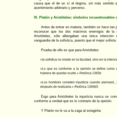
causa que el de un sí al dogma, sin más sentido qu
asentimiento arbitrario y perverso.
III. Platón y Aristóteles: símbolos incuestionables d
Antes de entrar en materia, también se hace tan 
reconocer que los dos máximos enemigos de la so
Aristóteles, sólo albergaban una única intención
vanguardia de la sofistica, puesto que el mejor sofista
Prueba de ello es que para Aristóteles:
«la sofistica no reside en la facultad, sino en la intenc
«Lo que es conforme a la opinión se define como a
hubiera de quedar oculto.»
Retórica
1365b
«Los hombres cometen injusticia cuando piensan(..
después de realizarla.»
Retórica
1369b5
Ergo para Aristóteles la injusticia nunca se co
conforme a verdad que es lo contrario de la opinión.
Y Platón no le va a la zaga al estagirita: