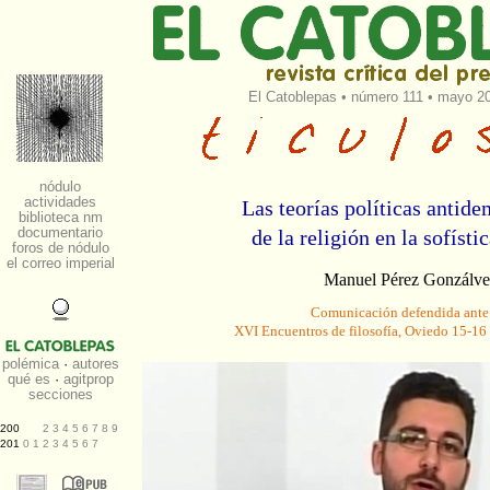
El Catoblepas
•
número 111
• mayo 20
Las teorías políticas antide
de la religión en la sofísti
Manuel Pérez Gonzálve
Comunicación defendida ante
XVI Encuentros de filosofía, Oviedo 15-16 