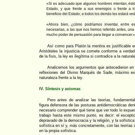
«Si es adecuado que algunos hombres mientan, ésto
Estado, y que frente a sus enemigos o frente a 
beneficio del Estado; a todos los demás les estará v
«Ahora bien, ¿cómo podríamos inventar, entre 
necesarias, a las que nos hemos referido antes, una m
mucho poder de persuasión para llegar a convencer.
Así como para Platón la mentira es justificable e
Aristóteles la injusticia se comete conforme a verdad;
de la fisis, la ley es ilegítima si contradice a la natural
Analicemos los argumentos que antecedieron en
reflexiones del Divino Marqués de Sade, máximo ex
naturaleza frente a la ley.
IV. Síntesis y axiomas
Pero antes de analizar las teorías, fundamental
figura defensora de las posturas antidemocráticas den
necesario comprender qué tiene que ver todo lo expue
trabajo hasta este mismo punto, es decir: el escepti
depravado de la democracia y la religión, y la sofística
sofística en sí y, más concretamente, con las teorías a
en la propia sofística.