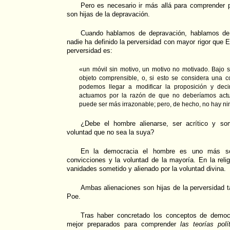
Pero es necesario ir más allá para comprender p
son hijas de la depravación.
Cuando hablamos de depravación, hablamos de 
nadie ha definido la perversidad con mayor rigor que 
perversidad es:
«un móvil sin motivo, un motivo no motivado. Bajo s
objeto comprensible, o, si esto se considera una co
podemos llegar a modificar la proposición y deci
actuamos por la razón de que no deberíamos actu
puede ser más irrazonable; pero, de hecho, no hay ni
¿Debe el hombre alienarse, ser acrítico y so
voluntad que no sea la suya?
En la democracia el hombre es uno más so
convicciones y la voluntad de la mayoría. En la rel
vanidades sometido y alienado por la voluntad divina.
Ambas alienaciones son hijas de la perversidad ta
Poe.
Tras haber concretado los conceptos de democr
mejor preparados para comprender
las teorías pol