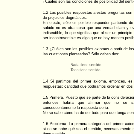
¿Cuáles son las condiciones de posibilidad del sent
1.2 Las posibles respuestas a estas preguntas son
de prejuicios dogmáticos.
En efecto, sólo es posible responder partiendo 
sabido no es otra cosa que una verdad clara y evi
indiscutible, lo que significa que al ser un principi
ser incontrovertible es algo que no hay manera posib
1.3 ¿Cuáles son los posibles axiomas a partir de lo
las cuestiones planteadas? Sólo caben dos:
– Nada tiene sentido
– Todo tiene sentido
1.4 Si partimos del primer axioma, entonces, es 
respuestas; cantidad que podríamos ordenar en dos
1.5 Primera. Puesto que se parte de la consideració
entonces habría que afirmar que no se s
consecuentemente la respuesta sería:
No se sabe cómo ha de ser todo para que tenga sent
1.6 Problema: La primera categoría del primer axi
si no se sabe qué sea el sentido, necesariamente 
tiene sentido.