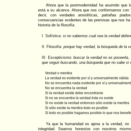
Ahora que la postmodernidad ha asumido que l
está a su alcance. Ahora que nos conformamos con 
decir, con verdades ansiolíticas, patrañas piad
consecuencias evidentes de las premisas que nos ha 
historia de la filosofía.
I. Sofística:
si no sabemos cual sea la verdad defen
II. Filosofía:
porque hay verdad, la búsqueda de la ve
III. Escepticismo:
buscar la verdad no es poseerla, 
que seguir buscando, una búsqueda que no sabe si e
Verdad o mentira
La verdad es evidente por sí y universalmente válida
No se encuentra nada evidente por sí y universalment
No se encuentra la verdad
Si la verdad existe debe encontrarse
Si no se encuentra la verdad ésta no existe
Si no existe la verdad entonces sólo existe la mentira
Si sólo existe la mentira todo es posible
Si todo es posible hagamos posible lo que nos benefic
Ya que la humanidad es ajena a la verdad, no
integridad. Seamos honestos con nosotros mism