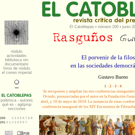
El Catoblepas
•
número 100
• junio 2
El porvenir de la filo
en las sociedades democrá
Gustavo Bueno
1
·
2
·
3
·
4
Se reexponen y amplían las
tres conferencias inaugurales
Oviedo
, pronunciadas por el autor en la Fundación Gust
abril, y 10 de mayo de 2010. La sustancia de estas confere
conferencia inaugural de los
XIV Encuentros de Filosofía