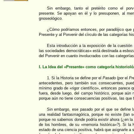
Sin embargo, tanto el pretérito como el porv
presente. Se apoyan en él y lo presuponen, al me
gnoseológico.
¿Cómo podríamos entonces, por paradójico que pu
Presente y al Porvenir del círculo de las categorías hi
Esta introducción a la exposición de la cuestión «
las sociedades democráticas» está destinada a esbozar
del Porvenir en cuanto involucrados con las categorías
I. La Idea del «Presente» como categoría historioló
1. Si la Historia se define por el
Pasado
(por el
Pre
antecedentes, pero también sus consecuentes, pue
mínimo grado de «rigor científico», entonces parece q
fuera, desde luego, del campo histórico, porque aún n
porque aún no tiene consecuencias positivas, las que t
Sin embargo, ese pasado por el que se define la h
una realidad fantasmagórica, porque no existe (tan sól
porque no sabemos donde podría existir ahora (¿en l
de los hombres, de su «memoria histórica»?). Si la H
estado de una ciencia positiva, habrá que asignarle a s