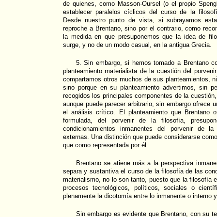
de quienes, como Masson-Oursel (o el propio Spengl
establecer paralelos cíclicos del curso de la filosof
Desde nuestro punto de vista, si subrayamos esta
reproche a Brentano, sino por el contrario, como reco
la medida en que presuponemos que la idea de filo
surge, y no de un modo casual, en la antigua Grecia.
5. Sin embargo, si hemos tomado a Brentano co
planteamiento materialista de la cuestión del porvenir
compartamos otros muchos de sus planteamientos, ni 
sino porque en su planteamiento advertimos, sin p
recogidos los principales componentes de la cuestió
aunque puede parecer arbitrario, sin embargo ofrece u
el análisis crítico. El planteamiento que Brentano o
formulada, del porvenir de la filosofía, presupo
condicionamientos inmanentes del porvenir de la 
externas. Una distinción que puede considerarse como
que como representada por él.
Brentano se atiene más a la perspectiva inmanen
separa y sustantiva el curso de la filosofía de las con
materialismo, no lo son tanto, puesto que la filosofía 
procesos tecnológicos, políticos, sociales o cientí
plenamente la dicotomía entre lo inmanente o interno y
Sin embargo es evidente que Brentano, con su teo