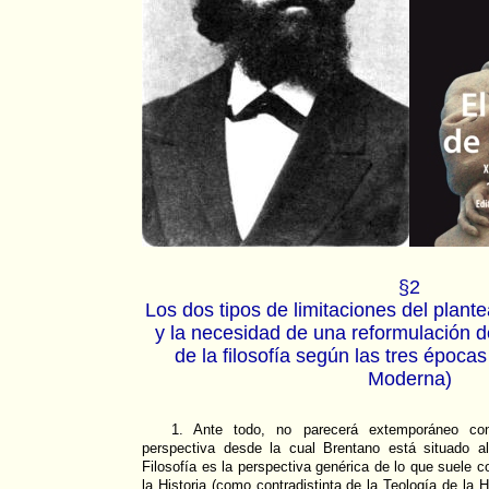
§2
Los dos tipos de limitaciones del plant
y la necesidad de una reformulación del
de la filosofía según las tres época
Moderna)
1. Ante todo, no parecerá extemporáneo con
perspectiva desde la cual Brentano está situado al
Filosofía es la perspectiva genérica de lo que suele 
la Historia (como contradistinta de la Teología de la H