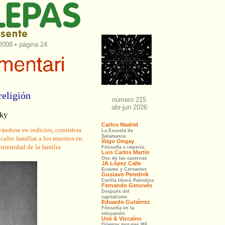
2008 • página 24
religión
sky
ándose en indicios, considera
ulto familiar a los muertos en
ntinuidad de la familia