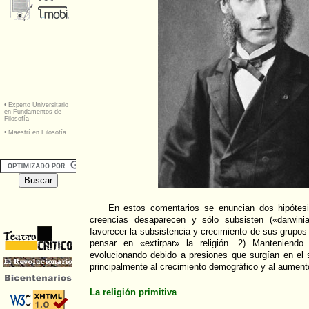
En estos comentarios se enuncian dos hipótesi
creencias desaparecen y sólo subsisten («darwini
favorecer la subsistencia y crecimiento de sus grupos
pensar en «extirpar» la religión. 2) Manteniendo 
evolucionando debido a presiones que surgían en el 
principalmente al crecimiento demográfico y al aumento
La religión primitiva