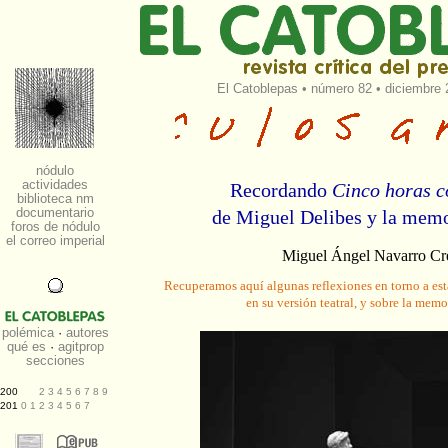
El Catoblepas
•
número 82
• diciembre 
Recordando
Cinco horas 
de Miguel Delibes y la memo
Miguel Ángel Navarro Cr
Recuperamos aquí algunas reflexiones en torno a est
en su versión teatral, y sobre la memo