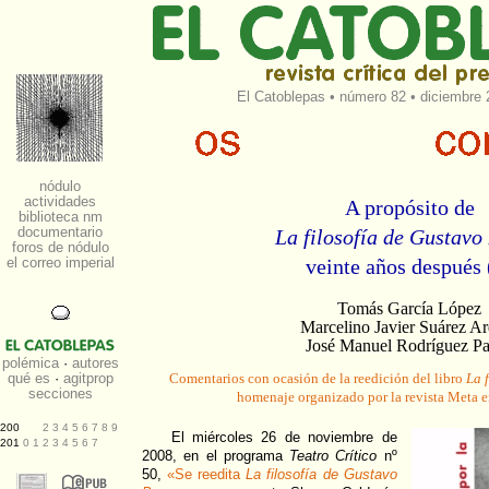
El Catoblepas
•
número 82
• diciembre 
A propósito de
La filosofía de Gustavo
veinte años después 
Tomás García López
Marcelino Javier Suárez A
José Manuel Rodríguez P
Comentarios con ocasión de la reedición del libro
La 
homenaje organizado por la revista Meta 
El miércoles 26 de noviembre de
2008, en el programa
Teatro Crítico
nº
50,
«Se reedita
La filosofía de Gustavo