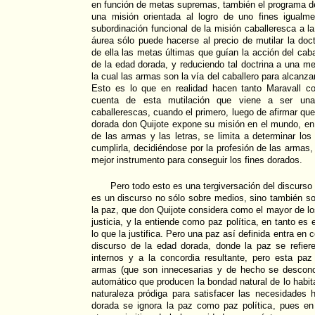
en función de metas supremas, también el programa de 
una misión orientada al logro de uno fines igualm
subordinación funcional de la misión caballeresca a la
áurea sólo puede hacerse al precio de mutilar la doct
de ella las metas últimas que guían la acción del cabal
de la edad dorada, y reduciendo tal doctrina a una m
la cual las armas son la vía del caballero para alcanza
Esto es lo que en realidad hacen tanto Maravall c
cuenta de esta mutilación que viene a ser una 
caballerescas, cuando el primero, luego de afirmar qu
dorada don Quijote expone su misión en el mundo, en
de las armas y las letras, se limita a determinar l
cumplirla, decidiéndose por la profesión de las armas, 
mejor instrumento para conseguir los fines dorados.
Pero todo esto es una tergiversación del discurso 
es un discurso no sólo sobre medios, sino también s
la paz, que don Quijote considera como el mayor de los
justicia, y la entiende como paz política, en tanto es el
lo que la justifica. Pero una paz así definida entra en c
discurso de la edad dorada, donde la paz se refiere
internos y a la concordia resultante, pero esta paz
armas (que son innecesarias y de hecho se descono
automático que producen la bondad natural de lo habita
naturaleza pródiga para satisfacer las necesidades
dorada se ignora la paz como paz política, pues en