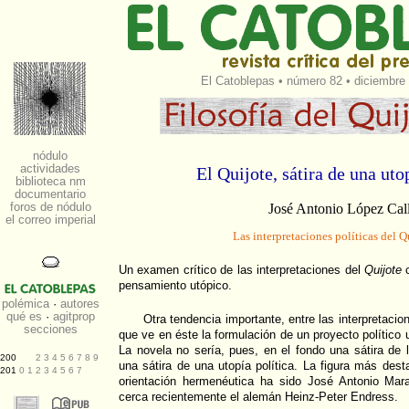
El Catoblepas
•
número 82
• diciembre 
El Quijote, sátira de una uto
José Antonio López Cal
Las interpretaciones políticas del Q
Un examen crítico de las interpretaciones del
Quijote
c
pensamiento utópico.
Otra tendencia importante, entre las interpretacio
que ve en éste la formulación de un proyecto político u
La novela no sería, pues, en el fondo una sátira de l
una sátira de una utopía política. La figura más des
orientación hermenéutica ha sido José Antonio Mar
cerca recientemente el alemán Heinz-Peter Endress.