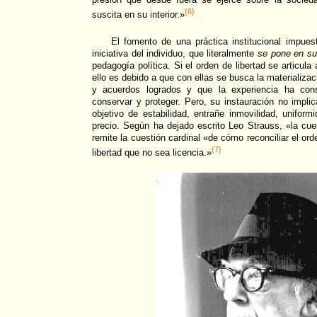
{6}
suscita en su interior.»
El fomento de una práctica institucional impues
iniciativa del individuo, que literalmente
se pone en su
pedagogía política. Si el orden de libertad se articula 
ello es debido a que con ellas se busca la materializac
y acuerdos logrados y que la experiencia ha cons
conservar y proteger. Pero, su instauración no impli
objetivo de estabilidad, entrañe inmovilidad, uniform
precio. Según ha dejado escrito Leo Strauss, «la cues
remite la cuestión cardinal «de cómo reconciliar el or
{7}
libertad que no sea licencia.»