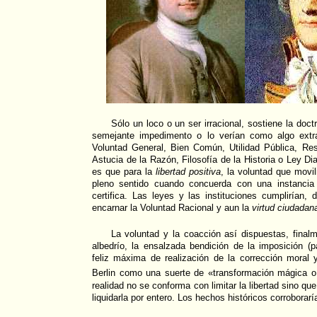
Sólo un loco o un ser irracional, sostiene la doctri
semejante impedimento o lo verían como algo extr
Voluntad General, Bien Común, Utilidad Pública, Re
Astucia de la Razón, Filosofía de la Historia o Ley Dia
es que para la
libertad positiva
, la voluntad que movi
pleno sentido cuando concuerda con una instancia 
certifica. Las leyes y las instituciones cumplirían, 
encarnar la Voluntad Racional y aun la
virtud ciudadan
La voluntad y la coacción así dispuestas, final
albedrío, la ensalzada bendición de la imposición (pa
feliz máxima de realización de la corrección moral y
Berlin como una suerte de «transformación mágica 
realidad no se conforma con limitar la libertad sino qu
liquidarla por entero. Los hechos históricos corroborar