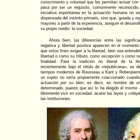
conocimiento y voluntad que les permitan actuar con
pasa por ser un requisito, comúnmente reconocido
iniciativa espontánea en la actuación humana no s
dispensada del instinto primario, sino que, guiada y 
mayores a partir de la experiencia, asegure el desarrol
su propio medio: la sociedad.
Ahora bien, las diferencias entre las signifi
negativa
y
libertad positiva
aparecen en el momento d
que estos fines exigen a la libertad, bien sea entend
libertad o como su tributo, como excepción o como
finalidad. Para la tradición no liberal de la li
recientemente bajo el rótulo de «republicana», es de
tiempos modernos de Rousseau a Kant y Robespierre
un sujeto no sería propiamente coaccionado cuando
actuación
por su bien
, es decir, en nombre de u
determinado, puesto que así lo ha elegido él mismo 
libremente
vivir en sociedad, acatar las leyes y cobija
las instituciones.