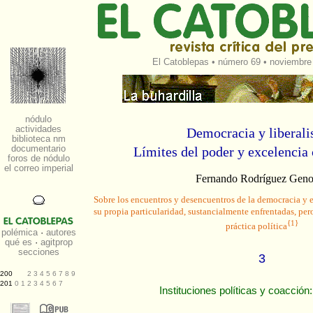
El Catoblepas
•
número 69
• noviembre 
Democracia y liberal
Límites del poder y excelencia 
Fernando Rodríguez Gen
Sobre los encuentros y desencuentros de la democracia y e
su propia particularidad, sustancialmente enfrentadas, pe
{1}
práctica política
3
Instituciones políticas y coacción: