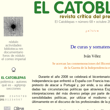
El Catoblepas
•
número 68
• octubre 2
De curas y somaten
Iván Vélez
Se acercan las conmemoraciones del Bicente
de la Guerra de la Independencia 
Durante el año 2008 se celebrará el bicentenario 
Independencia que enfrentó a España con Francia tras 
pretexto de atacar a Portugal y, por ende, a su aliad
dadas las circunstancias políticas que atraviesa Es
interpretaciones del más diverso pelaje por parte de
sensibilidades políticas, por utilizar el modismo
últimamente en el discurso de los profesionales de la p