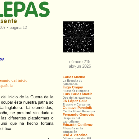
007 • página 12
es
nario del inicio
española
del inicio de la Guerra de la
ocupar ésta nuestra patria so
a Inglaterra. Tal efemérides,
paña, se prestará sin duda a
 las diferentes plataformas o
 cursi que ha hecho fortuna
olítica.