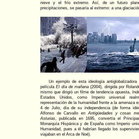
nieve y el frío extremo. Así, de un futuro plan
precipitaciones, se pasaría al extremo: a una glaciac
Un ejemplo de esta ideología antiglobalizadora 
película
El día de mañana
(2004), dirigida por Rolan
mismo que dirigió un filme de tendencia opuesta,
Ind
Estados Unidos, como Imperio universal realm
representación de la humanidad frente a la amenaza ex
4 de Julio, día de su independencia (de forma idé
Alfonso de Carvallo en
Antigüedades y cosas me
Asturias
, publicada en 1695, convertía el Principa
Monarquía Hispánica y de España como Imperio univer
Humanidad, pues a él habrían llegado los supervivien
viajaban en el Arca de Noé).