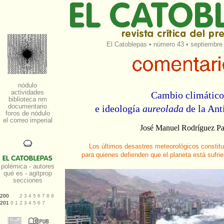
El Catoblepas
•
número 43
• septiembre 
Cambio climático
e ideología
aureolada
de la Ant
José Manuel Rodríguez P
Los últimos desastres meteorológicos constit
para quienes defienden que el planeta está sufri