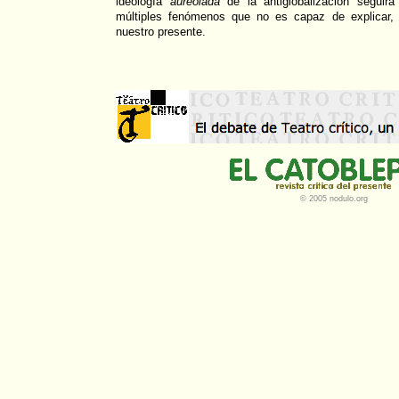
ideología
aureolada
de la antiglobalización seguirá
múltiples fenómenos que no es capaz de explicar, 
nuestro presente.
© 2005 nodulo.org