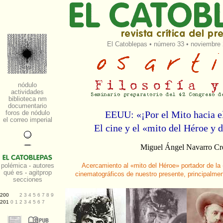
El Catoblepas
•
número 33
• noviembre 
EEUU: «¡Por el Mito hacia e
El cine y el «mito del Héroe y d
Miguel Ángel Navarro Cr
Acercamiento al «mito del Héroe» portador de la
cinematográficos de nuestro presente, principalme