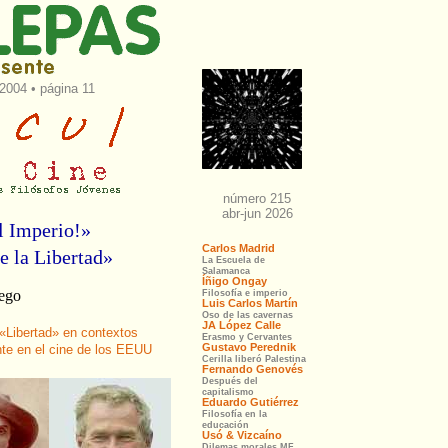
2004 • página 11
l Imperio!»
e la Libertad»
ego
 «Libertad» en contextos
nte en el cine de los EEUU