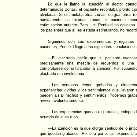
Lo que le llamó la atención al doctor canadi
determinadas zonas, el paciente recordaba pronto c
olvidadas. Si estimulaba otras zonas, surgían otros re
nuevamente las mismas zonas, el paciente rec
estimulación anterior. Pero... si Penfield no aplicaba
los pacientes que sí les estaba estimulando, no recor
Siguiendo con sus experimentos y registros
pacientes, Penfield llegó a las siguientes conclusiones
—El electrodo hacía que el paciente evocas
precisamente una mezcla de recuerdos o una g
comprobarse cómo funciona la atención. Por supuesto,
electrodo era involuntaria.
—Las personas tienen grabadas y almacena
experiencias vividas y los sentimientos que llevaron 
pueden aislar hechos y sentimientos. Podemos grabar
revivir involuntariamente.
—Las experiencias quedan registradas, independi
acuerda de ellas o no.
—La atención es la que otorga sentido de lo impo
que quedan grabados. Por otra parte, las experienci