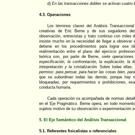
d)
En las transacciones dobles se activan cuatro 
4.3. Operaciones
Los términos claves del Análisis Transaccional 
creativas de Eric Berne y de sus seguidores d
observación, entrevistas y trato continuo con miles 
insiste mucho en la necesidad de llegar a observar 
detiene en los procedimientos para lograr ese id
realimentación entre el plano del ejercicio profesio
teórica son, por parte de Berne,
siete operaciones 
especificación, la confrontación, la explicación, la il
interpretación y la cristalización.
Sobre todas ellas, 
permiso: para pensar, para hacer las cosas bien, par
que se subordinan todas las demás, porque hay 
bloqueadas, por requerimientos o prohibiciones, es
conducta humana.
Cada operación va acompañada de
normas detal
en el Eje Pragmático. Berne opera, en todo momento
sujetos motivo de su observación o experimentación s
5. El Eje Semántico del Análisis Transaccional
5.1. Referentes fisicalistas o referenciales