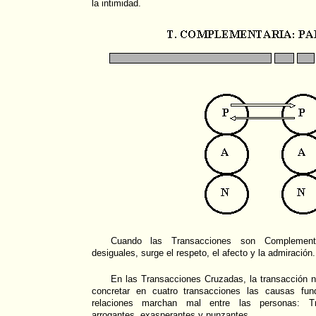
la intimidad.
Cuando las Transacciones son Complementa
desiguales, surge el respeto, el afecto y la admiración.
En las Transacciones Cruzadas, la transacción n
concretar en cuatro transacciones las causas fun
relaciones marchan mal entre las personas: Tr
arrogantes, exasperantes y punzantes.