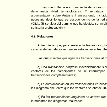
En resumen, Berne era consciente de la gran imp
denominaba «Red terminológica». Y remataba: 
argumentación sobre Análisis Transaccional, incluid
necesario decir lo que se escoge dentro de la red
válida. Si se aleja del camino que ha elegido, se inva
sofistería u ofuscación.»
4.2. Relaciones
Antes decía que, para analizar la transacción, h
carácter de las relaciones que se establecen entre dif
Las cuatro reglas que rigen las transacciones afir
a)
Una transacción progresa indefinidamente
siem
vectores de los participantes no se interrumpa
transacciones complementarias;
b)
La comunicación en las transacciones cruzadas
las diagrama encuentra que los vectores se obstaculiza
c)
En las transacciones angulares se activan tre
lo muestran los diagramas realizados.