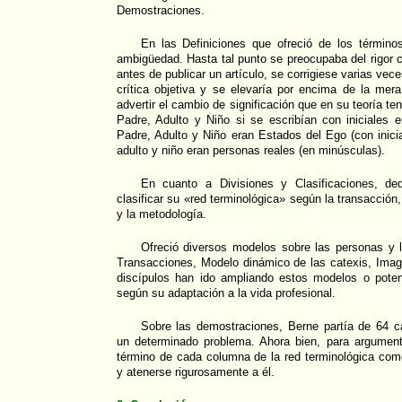
Demostraciones.
En las Definiciones que ofreció de los términos
ambigüedad. Hasta tal punto se preocupaba del rigor c
antes de publicar un artículo, se corrigiese varias veces
crítica objetiva y se elevaría por encima de la mer
advertir el cambio de significación que en su teoría te
Padre, Adulto y Niño si se escribían con iniciales
Padre, Adulto y Niño eran Estados del Ego (con inic
adulto y niño eran personas reales (en minúsculas).
En cuanto a Divisiones y Clasificaciones, de
clasificar su «red terminológica» según la transacción,
y la metodología.
Ofreció diversos modelos sobre las personas y 
Transacciones, Modelo dinámico de las catexis, Imag
discípulos han ido ampliando estos modelos o pote
según su adaptación a la vida profesional.
Sobre las demostraciones, Berne partía de 64 ca
un determinado problema. Ahora bien, para argument
término de cada columna de la red terminológica com
y atenerse rigurosamente a él.