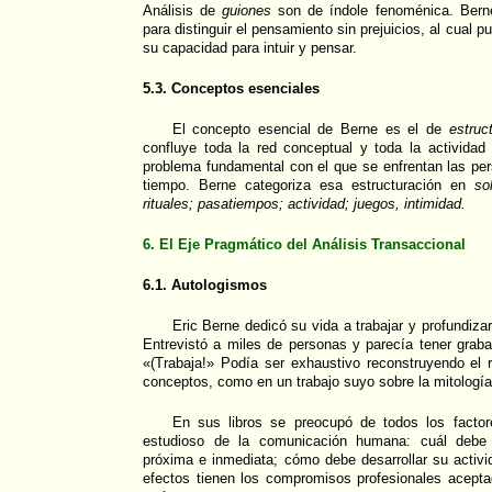
Análisis de
guiones
son de índole fenoménica. Bern
para distinguir el pensamiento sin prejuicios, al cual pu
su capacidad para intuir y pensar.
5.3. Conceptos esenciales
El concepto esencial de Berne es el de
estruc
confluye toda la red conceptual y toda la actividad 
problema fundamental con el que se enfrentan las per
tiempo. Berne categoriza esa estructuración en
so
rituales; pasatiempos; actividad; juegos, intimidad.
6. El Eje Pragmático del Análisis Transaccional
6.1. Autologismos
Eric Berne dedicó su vida a trabajar y profundizar
Entrevistó a miles de personas y parecía tener graba
«(Trabaja!» Podía ser exhaustivo reconstruyendo el r
conceptos, como en un trabajo suyo sobre la mitología 
En sus libros se preocupó de todos los facto
estudioso de la comunicación humana: cuál debe 
próxima e inmediata; cómo debe desarrollar su activ
efectos tienen los compromisos profesionales acepta