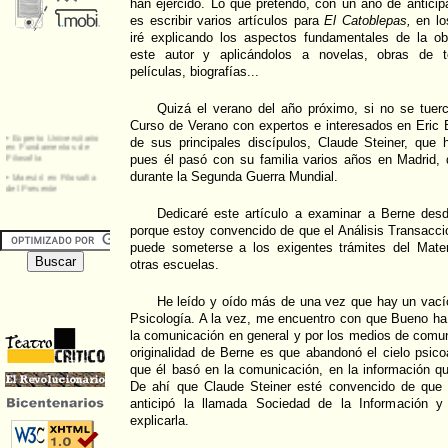
han ejercido. Lo que pretendo, con un año de anticip
es escribir varios artículos para
El Catoblepas,
en lo
iré explicando los aspectos fundamentales de la ob
este autor y aplicándolos a novelas, obras de te
películas, biografías...
Quizá el verano del año próximo, si no se tuerc
Curso de Verano con expertos e interesados en Eric 
de sus principales discípulos, Claude Steiner, que 
pues él pasó con su familia varios años en Madrid,
durante la Segunda Guerra Mundial.
Dedicaré este artículo a examinar a Berne des
porque estoy convencido de que el Análisis Transaccio
puede someterse a los exigentes trámites del Mater
otras escuelas.
He leído y oído más de una vez que hay un vací
Psicología. A la vez, me encuentro con que Bueno ha
la comunicación en general y por los medios de comuni
originalidad de Berne es que abandonó el cielo psicoa
que él basó en la comunicación, en la información q
De ahí que Claude Steiner esté convencido de que 
anticipó la llamada Sociedad de la Información 
explicarla.