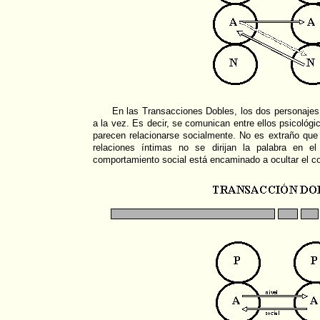
En las Transacciones Dobles, los dos personajes
a la vez. Es decir, se comunican entre ellos psicológ
parecen relacionarse socialmente. No es extraño qu
relaciones íntimas no se dirijan la palabra en e
comportamiento social está encaminado a ocultar el c