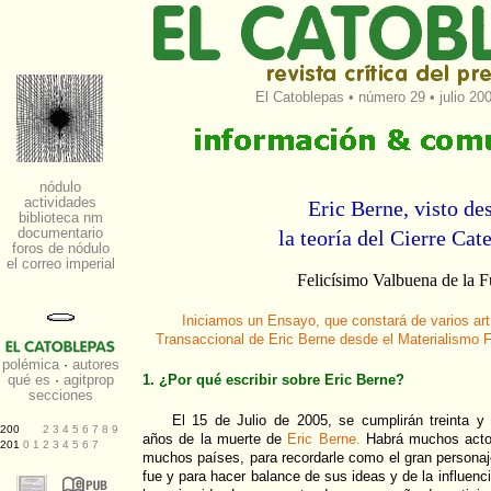
El Catoblepas
•
número 29
• julio 20
Eric Berne, visto de
la teoría del Cierre Cat
Felicísimo Valbuena de la F
Iniciamos un Ensayo, que constará de varios artí
Transaccional de Eric Berne desde el Materialismo 
1. ¿Por qué escribir sobre Eric Berne?
El 15 de Julio de 2005, se cumplirán treinta y
años de la muerte de
Eric Berne.
Habrá muchos acto
muchos países, para recordarle como el gran persona
fue y para hacer balance de sus ideas y de la influenc