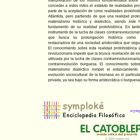
interpretación de los mismos fundamentada sobre e
conceder a estos mitos el estatuto de realidades pro
parte de la aceptación de como realidades protohist
Atlántida, pero partiendo de que una realidad proto
materialismo histórico y dialéctico, siendo éste
fundamento de su realidad protohistórica. En tant
instrumento de la lucha de clases contrarrevolucionari
que busca su prolongación histórica como co
restauradora de una sociedad aristocrática que segui
El conocimiento sobre esta realidad protohistórica 
revolucionaria impedir que la brusca revelación de est
utilizada por la lucha de clases contrarrevolucionaria
contrarrevolución burguesa. El conocimiento sobre
materialismo dialéctico romper el estancamiento 
evolución sociocultural de la biomasa en el particul
privada, ya sea bajo su forma aristocrática o burguesa
© 2004 nodulo.org