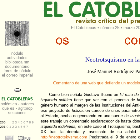
El Catoblepas
•
número 25
• marzo 20
Neotrotsquismo en la
José Manuel Rodríguez P
Comentario de una web que defiende un model
Como bien señala Gustavo Bueno en
El mito de 
izquierda política
tiene que ver con el proceso de
h
género humano al margen de las instituciones del Ant
ese proyecto de
holización
carece de unos parámetro
al Estado, acaba degenerando en una suerte de
izqui
este trabajo un comentario esclarecedor de hasta dónd
izquierda indefinida,
en este caso el Trotsquismo, basta
XX tras la derrota y asesinato de su adalid 
http://neotrotskysmo.com
[registrada el 9 de enero