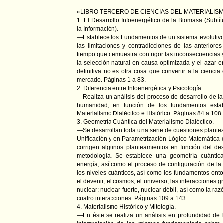
«LIBRO TERCERO DE CIENCIAS DEL MATERIALISM
1. El Desarrollo Infoenergético de la Biomasa (Subtít
la Información).
—Establece los Fundamentos de un sistema evolutiv
las limitaciones y contradicciones de las anteriore
tiempo que demuestra con rigor las inconsecuencias y
la selección natural en causa optimizada y el azar e
definitiva no es otra cosa que convertir a la cienci
mercado. Páginas 1 a 83.
2. Diferencia entre Infoenergética y Psicología.
—Realiza un análisis del proceso de desarrollo de la 
humanidad, en función de los fundamentos esta
Materialismo Dialéctico e Histórico. Páginas 84 a 108.
3. Geometría Cuántica del Materialismo Dialéctico.
—Se desarrollan toda una serie de cuestiones plante
Unificación y en Parametrización Lógico Matemática 
corrigen algunos planteamientos en función del desa
metodología. Se establece una geometría cuántica
energía, así como el proceso de configuración de la m
los niveles cuánticos, así como los fundamentos onto
el devenir, el cosmos, el universo, las interacciones g
nuclear: nuclear fuerte, nuclear débil, así como la raz
cuatro interacciones. Páginas 109 a 143.
4. Materialismo Histórico y Mitología.
—En éste se realiza un análisis en profundidad de 