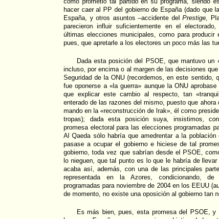
como prometió tal partido en su programa, siendo es
hacer caer al PP del gobierno de España (dado que l
España, y otros asuntos –accidente del
Prestige,
Pla
parecieron influir suficientemente en el electora
últimas elecciones municipales, como para producir 
pues, que apretarle a los electores un poco más las tu
Dada esta posición del PSOE, que mantuvo un «N
incluso, por encima o al margen de las decisiones qu
Seguridad de la ONU (recordemos, en este sentido, q
fue oponerse a «la guerra» aunque la ONU aprobase l
que explicar este cambio al respecto, tan «tranq
enterado de las razones del mismo, puesto que ahora 
mando en la «reconstrucción de Irak», él como preside
tropas); dada esta posición suya, insistimos, co
promesa electoral para las elecciones programadas p
Al Qaeda sólo habría que amedrentar a la población 
pasase a ocupar el gobierno e hiciese de tal promes
gobierno, toda vez que sabrían desde el PSOE, com
lo nieguen, que tal punto es lo que le habría de llevar
acaba así, además, con una de las principales partes
representada en la Azores, condicionando, de 
programadas para noviembre de 2004 en los EEUU (a
de momento, no existe una oposición al gobierno tan n
Es más bien, pues, esta promesa del PSOE, y n