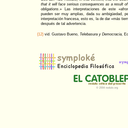
that it will face serious consequences as a result of 
obligations
.» Las interpretaciones de este «afro
pueden ser muy amplias, dada su ambigüedad, pe
interpretación francesa, esto es, la de dar «más tiem
después de tal advertencia.
{12}
vid. Gustavo Bueno,
Telebasura y Democracia,
Ed
© 2004 nodulo.org