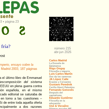
03 • página 23
 fría?
ost
mperio, ensayo sobre la
 Madrid 2003, 187 páginas
a el último libro de Emmanuel
escomposición del sistema
 EEUU en plena guerra contra
ción española, en el mismo
cado editorial se saturaba de
 en torno a las cuestiones –
i de entre toda aquella oferta
ncipalmente a dos razones