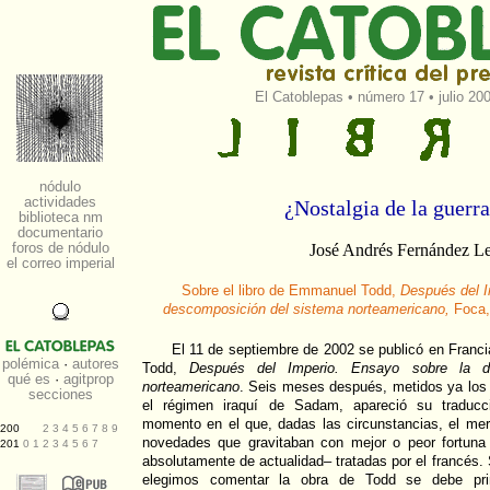
El Catoblepas
•
número 17
• julio 20
¿Nostalgia de la guerra
José Andrés Fernández Le
Sobre el libro de Emmanuel Todd,
Después del I
descomposición del sistema norteamericano,
Foca,
El 11 de septiembre de 2002 se publicó en Franci
Todd,
Después del Imperio. Ensayo sobre la d
norteamericano
. Seis meses después, metidos ya los
el régimen iraquí de Sadam, apareció su traduc
momento en el que, dadas las circunstancias, el mer
novedades que gravitaban con mejor o peor fortuna
absolutamente de actualidad– tratadas por el francés. S
elegimos comentar la obra de Todd se debe pri