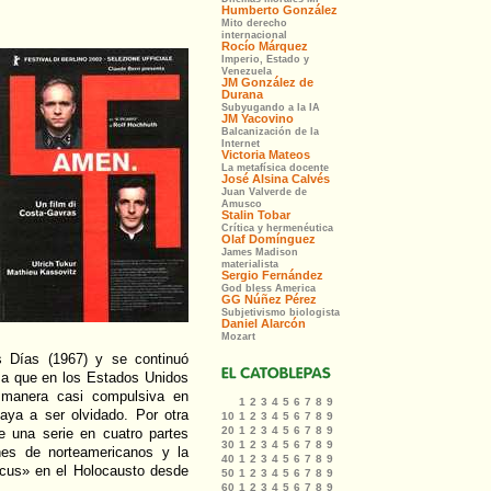
 Días (1967) y se continuó
rma que en los Estados Unidos
 manera casi compulsiva en
aya a ser olvidado. Por otra
e una serie en cuatro partes
nes de norteamericanos y la
ocus» en el Holocausto desde