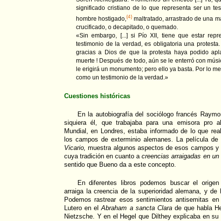
significado cristiano de lo que representa ser un te
{4}
hombre hostigado,
maltratado, arrastrado de una maz
crucificado, o decapitado, o quemado.
«Sin embargo, [...] si Pío XII, tiene que estar rep
testimonio de la verdad, es obligatoria una protest
gracias a Dios de que la protesta haya podido ap
muerte ! Después de todo, aún se le enterró con músic
le erigirá un monumento; pero ello ya basta. Por lo me
como un testimonio de la verdad.»
Cuestiones históricas
En la autobiografía del sociólogo francés Ray
siquiera él, que trabajaba para una emisora pro 
Mundial, en Londres, estaba informado de lo que re
los campos de exterminio alemanes. La película d
Vicario,
muestra algunos aspectos de esos campos y d
cuya tradición en cuanto a
creencias arraigadas en un
sentido que Bueno da a este concepto.
En diferentes libros podemos buscar el orige
arraiga la creencia de la superioridad alemana, y de 
Podemos rastrear esos sentimientos antisemitas en
Lutero en el
Abraham a sancta Clara
de que habla He
Nietzsche. Y en el Hegel que Dilthey explicaba en su 