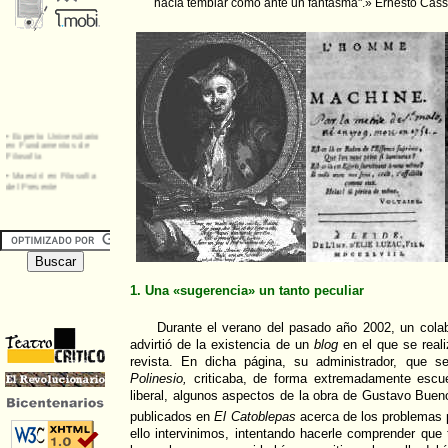
hacía temblar como ante un fantasma".» Ernesto Cass
1. Una «sugerencia» un tanto peculiar
Durante el verano del pasado año 2002, un cola
advirtió de la existencia de un
blog
en el que se reali
revista. En dicha página, su administrador, que s
Polinesio,
criticaba, de forma extremadamente escu
liberal, algunos aspectos de la obra de Gustavo Buen
publicados en
El Catoblepas
acerca de los problemas 
ello intervinimos, intentando hacerle comprender que 