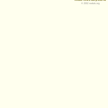
© 2002 nodulo.org