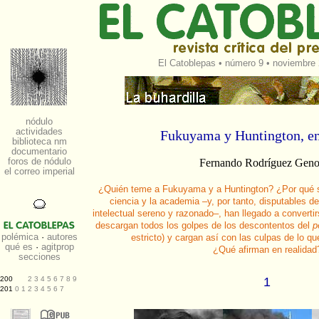
El Catoblepas
•
número 9
• noviembre 
Fukuyama y Huntington, en
Fernando Rodríguez Gen
¿Quién teme a Fukuyama y a Huntington? ¿Por qué su
ciencia y la academia –y, por tanto, disputables 
intelectual sereno y razonado–, han llegado a converti
descargan todos los golpes de los descontentos del
p
estricto) y cargan así con las culpas de lo 
¿Qué afirman en realidad
1