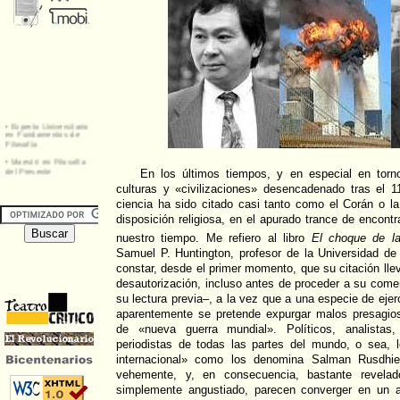
En los últimos tiempos, y en especial en torno
culturas y «civilizaciones» desencadenado tras el 1
ciencia ha sido citado casi tanto como el Corán o l
disposición religiosa, en el apurado trance de encont
nuestro tiempo. Me refiero al libro
El choque de las
Samuel P. Huntington, profesor de la Universidad de
constar, desde el primer momento, que su citación lle
desautorización, incluso antes de proceder a su comen
su lectura previa–, a la vez que a una especie de eje
aparentemente se pretende expurgar malos presagios
de «nueva guerra mundial». Políticos, analistas, 
periodistas de todas las partes del mundo, o sea, l
internacional» como los denomina Salman Rusdhi
vehemente, y, en consecuencia, bastante revelad
simplemente angustiado, parecen converger en un a