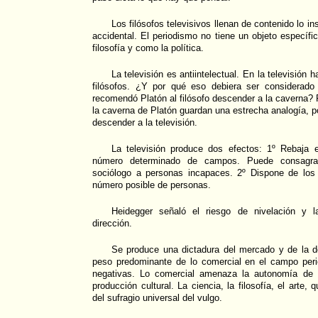
Los filósofos televisivos llenan de contenido lo ins
accidental. El periodismo no tiene un objeto específi
filosofía y como la política.
La televisión es antiintelectual. En la televisión h
filósofos. ¿Y por qué eso debiera ser considerad
recomendó Platón al filósofo descender a la caverna? Po
la caverna de Platón guardan una estrecha analogía, po
descender a la televisión.
La televisión produce dos efectos: 1º Rebaja 
número determinado de campos. Puede consagrar 
sociólogo a personas incapaces. 2º Dispone de los
número posible de personas.
Heidegger señaló el riesgo de nivelación y l
dirección.
Se produce una dictadura del mercado y de la de
peso predominante de lo comercial en el campo peri
negativas. Lo comercial amenaza la autonomía de 
producción cultural. La ciencia, la filosofía, el arte,
del sufragio universal del vulgo.