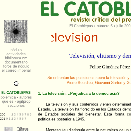
El Catoblepas
•
número 5
• julio 200
Televisión, elitismo y de
Felipe Giménez Pérez
Se enfrentan las posiciones sobre la televisión y
Pierre Bourdieu, Giovanni Sartori y 
1. La televisión, ¿Perjudica a la democracia?
La televisión y sus contenidos vienen determinado
Estado. La televisión ha florecido en los Estados dem
de Estados sociales del bienestar. Esta forma c
política es posterior a 1945.
Montesquieu distinguía entre la naturaleza de un 