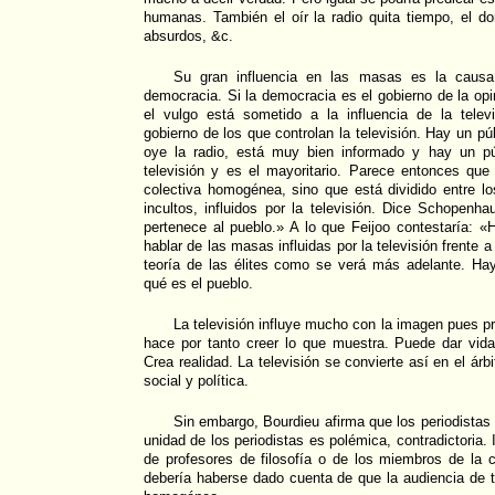
humanas. También el oír la radio quita tiempo, el dorm
absurdos, &c.
Su gran influencia en las masas es la causa 
democracia. Si la democracia es el gobierno de la opi
el vulgo está sometido a la influencia de la telev
gobierno de los que controlan la televisión. Hay un púb
oye la radio, está muy bien informado y hay un pú
televisión y es el mayoritario. Parece entonces que
colectiva homogénea, sino que está dividido entre los
incultos, influidos por la televisión. Dice Schopenha
pertenece al pueblo.» A lo que Feijoo contestaría: «
hablar de las masas influidas por la televisión frente 
teoría de las élites como se verá más adelante. Hay
qué es el pueblo.
La televisión influye mucho con la imagen pues pr
hace por tanto creer lo que muestra. Puede dar vida
Crea realidad. La televisión se convierte así en el árb
social y política.
Sin embargo, Bourdieu afirma que los periodistas 
unidad de los periodistas es polémica, contradictoria. 
de profesores de filosofía o de los miembros de la c
debería haberse dado cuenta de que la audiencia de 