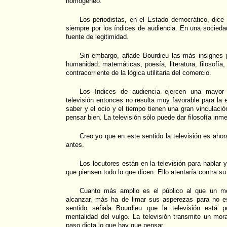
homogéneo.
Los periodistas, en el Estado democrático, dice
siempre por los índices de audiencia. En una sociedad
fuente de legitimidad.
Sin embargo, añade Bourdieu las más insignes p
humanidad: matemáticas, poesía, literatura, filosofía,
contracorriente de la lógica utilitaria del comercio.
Los índices de audiencia ejercen una mayor 
televisión entonces no resulta muy favorable para la 
saber y el ocio y el tiempo tienen una gran vinculació
pensar bien. La televisión sólo puede dar filosofía inme
Creo yo que en este sentido la televisión es aho
antes.
Los locutores están en la televisión para hablar 
que piensen todo lo que dicen. Ello atentaría contra su
Cuanto más amplio es el público al que un me
alcanzar, más ha de limar sus asperezas para no e
sentido señala Bourdieu que la televisión está p
mentalidad del vulgo. La televisión transmite un mo
paso dicta lo que hay que pensar.