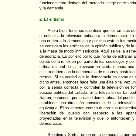
funcionamiento derivan del mercado: elegir entre varia
y la demanda.
2. El elitismo
Ahora bien, tenemos que decir que los críticos de
al criticar a la televisión critican a la democracia. La 
una crítica a la democracia y por supuesto a los med
se considera los artífices de la opinión pública y de l
a la masa de modo inmisericorde. Aquí se ve la estrec
democracia. Es por ello por lo que no ha de extrañar a 
objeto de la reflexión por parte de los sociólogos y pol
crítica cultural de la televisión en cierta manera una
elitista crítico con la democracia de masas y postulado
rectora. Si es verdad que la democracia es como es 
dicho antes, entonces hace falta una élite o tal vez un
por la senda correcta y controlen la televisión de fo
eutaxia política del Estado. Si la televisión es tan 
Sartori, entonces, por la salud democrática del pueblo 
establecer una dirección consciente de la televisión
equivoque. Ellos esperan contribuir con sus respecti
liberación del pueblo con respecto a las apar
proyectadas en la televisión y que lo entontecen y
democrático.
Bourdieu y Sartori creen en la democracia aún p