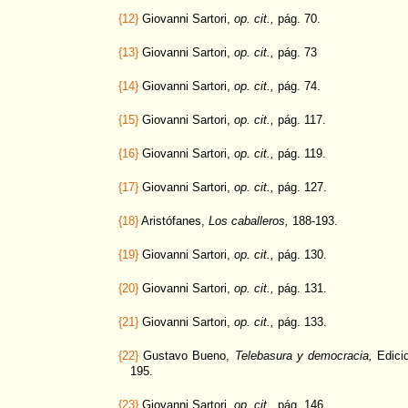
{12}
Giovanni Sartori,
op. cit.,
pág. 70.
{13}
Giovanni Sartori,
op. cit.,
pág. 73
{14}
Giovanni Sartori,
op. cit.,
pág. 74.
{15}
Giovanni Sartori,
op. cit.,
pág. 117.
{16}
Giovanni Sartori,
op. cit.,
pág. 119.
{17}
Giovanni Sartori,
op. cit.,
pág. 127.
{18}
Aristófanes,
Los caballeros,
188-193.
{19}
Giovanni Sartori,
op. cit.,
pág. 130.
{20}
Giovanni Sartori,
op. cit.,
pág. 131.
{21}
Giovanni Sartori,
op. cit.,
pág. 133.
{22}
Gustavo Bueno,
Telebasura y democracia,
Edicio
195.
{23}
Giovanni Sartori,
op. cit.,
pág. 146.