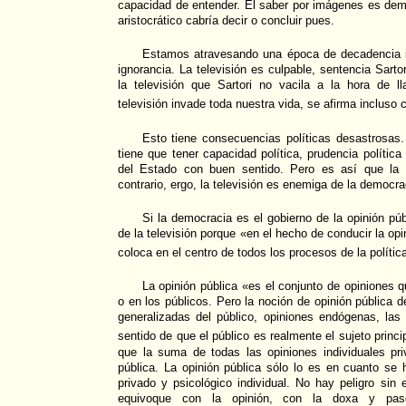
capacidad de entender. El saber por imágenes es demo
aristocrático cabría decir o concluir pues.
Estamos atravesando una época de decadencia i
ignorancia. La televisión es culpable, sentencia Sarto
la televisión que Sartori no vacila a la hora de l
televisión invade toda nuestra vida, se afirma inclus
Esto tiene consecuencias políticas desastrosas.
tiene que tener capacidad política, prudencia política 
del Estado con buen sentido. Pero es así que la t
contrario, ergo, la televisión es enemiga de la democra
Si la democracia es el gobierno de la opinión púb
de la televisión porque «en el hecho de conducir la opi
coloca en el centro de todos los procesos de la polít
La opinión pública «es el conjunto de opiniones q
o en los públicos. Pero la noción de opinión pública 
generalizadas del público, opiniones endógenas, las
sentido de que el público es realmente el sujeto princi
que la suma de todas las opiniones individuales pr
pública. La opinión pública sólo lo es en cuanto se 
privado y psicológico individual. No hay peligro si
equivoque con la opinión, con la doxa y pas