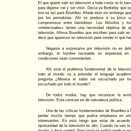
El que quiere salir en televisión a toda costa no lo hac
para dejarse ver y ser visto. Decía ya Berkeley que s
eso es así para Bourdieu. Añade éste sin embargo que 
por los periodistas. Ahí se produce a su juicio
compromisos entre bastidores. Los filósofos y lo
«intelectuales» tienen una necesidad objetiva de 
televisión. Afirma Bourdieu que escriben para salir en
decir que aparecen en televisión para vender lo que ha
Negarse a expresarse por televisión no es defe
embargo, el hombre razonable se expresará en t
condiciones sean convenientes.
Ahí está el problema fundamental de la televisió
todo el mundo va a entender el lenguaje académi
pregunta ¿Merece el sabio ser escuchado por t
escuchado por todo el mundo?
De todos modos, hay que reconocer la exist
televisión. Esta censura es de naturaleza política.
Una de las críticas fundamentales de Bourdieu a l
perder mucho tiempo que podría emplearse en otra
interesantes. En esto tengo que estar de acuerdo
oportunidad de la televisión es alto. Cuando no veo la 
mucho a decir verdad. Pero igual se podría predicar es