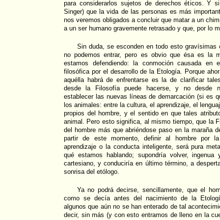
para considerarlos sujetos de derechos éticos. Y 
Singer) que la vida de las personas es más importan
nos veremos obligados a concluir que matar a un chi
a un ser humano gravemente retrasado y que, por lo m
Sin duda, se esconden en todo esto gravísimas 
no podemos entrar, pero es obvio que ésa es la m
estamos defendiendo: la conmoción causada en el
filosófica por el desarrollo de la Etología. Porque aho
aquélla habrá de enfrentarse es la de clarificar tal
desde la Filosofía puede hacerse, y no desde nin
establecer las nuevas líneas de demarcación (si es q
los animales: entre la cultura, el aprendizaje, el lenguaje
propios del hombre, y el sentido en que tales atribu
animal. Pero esto significa, al mismo tiempo, que la 
del hombre más que abriéndose paso en la maraña de 
partir de este momento, definir al hombre por la i
aprendizaje o la conducta inteligente, será pura meta
qué estamos hablando; supondría volver, ingenua y
cartesiano, y conduciría en último término, a desperta
sonrisa del etólogo.
Ya no podrá decirse, sencillamente, que el hom
como se decía antes del nacimiento de la Etologí
algunos que aún no se han enterado de tal acontecim
decir, sin más (y con esto entramos de lleno en la cu