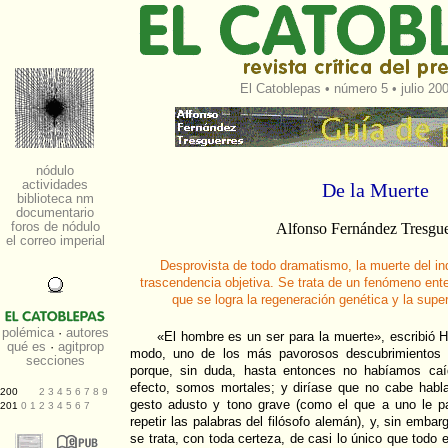
El Catoblepas
•
número 5
• julio 20
De la Muerte
Alfonso Fernández Tresgue
Desprovista de todo dramatismo, la muerte del in
trascendencia objetiva. Se trata de un fenómeno ent
que se logra la regeneración genética y la supe
«El hombre es un ser para la muerte», escribió 
modo, uno de los más pavorosos descubrimientos f
porque, sin duda, hasta entonces no habíamos caí
efecto, somos mortales; y diríase que no cabe hab
gesto adusto y tono grave (como el que a uno le p
repetir las palabras del filósofo alemán), y, sin embar
se trata, con toda certeza, de casi lo único que todo 